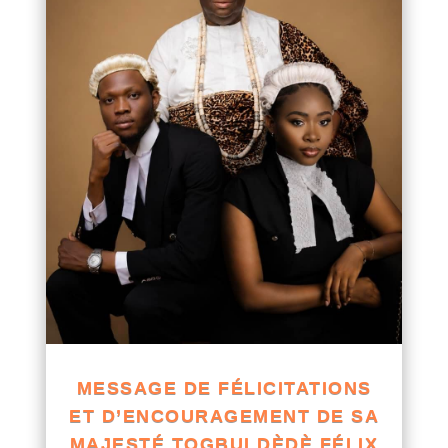
MESSAGE DE FÉLICITATIONS
ET D’ENCOURAGEMENT DE SA
MAJESTÉ TOGBUI DÈDÈ FÉLIX