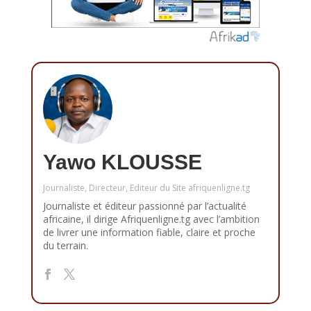
Yawo KLOUSSE
Journaliste, Directeur, Editeur du Site afriquenligne.tg
Journaliste et éditeur passionné par l’actualité
africaine, il dirige Afriquenligne.tg avec l’ambition
de livrer une information fiable, claire et proche
du terrain.