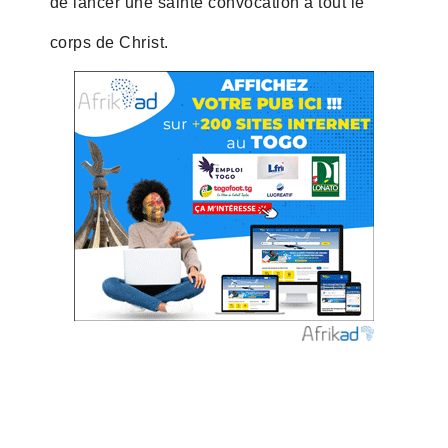
de lancer une sainte convocation à tout le
corps de Christ.