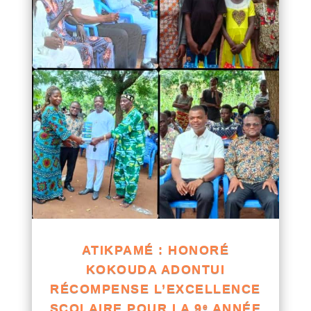
ATIKPAMÉ : HONORÉ
KOKOUDA ADONTUI
RÉCOMPENSE L’EXCELLENCE
SCOLAIRE POUR LA 9ᵉ ANNÉE