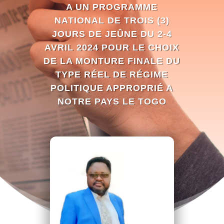
A UN PROGRAMME
NATIONAL DE TROIS (3)
JOURS DE JEÛNE DU 2-4
AVRIL 2024 POUR LE CHOIX
DE LA MONTURE FINALE DU
TYPE RÉEL DE RÉGIME
POLITIQUE APPROPRIÉ A
NOTRE PAYS LE TOGO