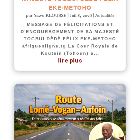
EKE-METOHO
par
Yawo KLOUSSE
|
Juil 8, 2026
|
Actualités
MESSAGE DE FÉLICITATIONS ET
D'ENCOURAGEMENT DE SA MAJESTÉ
TOGBUI DÈDÈ FÉLIX EKE-METOHO
afriquenligne.tg La Cour Royale de
Koutsin (Tohoun) a...
lire plus