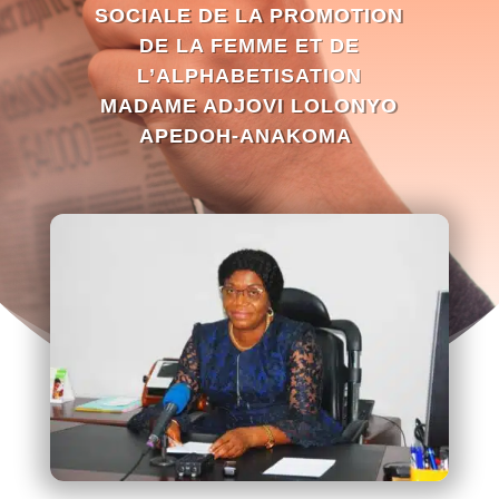
SOCIALE DE LA PROMOTION
DE LA FEMME ET DE
L’ALPHABETISATION
MADAME ADJOVI LOLONYO
APEDOH-ANAKOMA