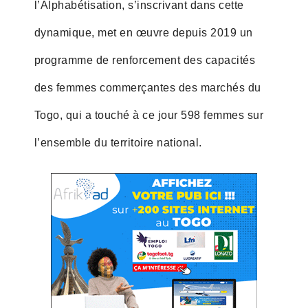
l’Alphabétisation, s’inscrivant dans cette
dynamique, met en œuvre depuis 2019 un
programme de renforcement des capacités
des femmes commerçantes des marchés du
Togo, qui a touché à ce jour 598 femmes sur
l’ensemble du territoire national.