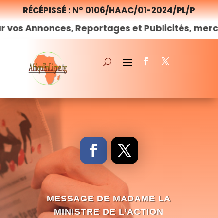
RÉCÉPISSÉ : N° 0106/HAAC/01-2024/PL/P
nnonces, Reportages et Publicités, merci de
no
MESSAGE DE MADAME LA
MINISTRE DE L’ACTION