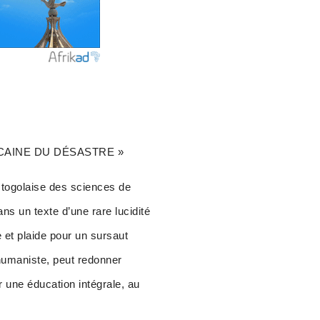
CAINE DU DÉSASTRE »
e togolaise des sciences de
s un texte d’une rare lucidité
e et plaide pour un sursaut
n humaniste, peut redonner
ur une éducation intégrale, au