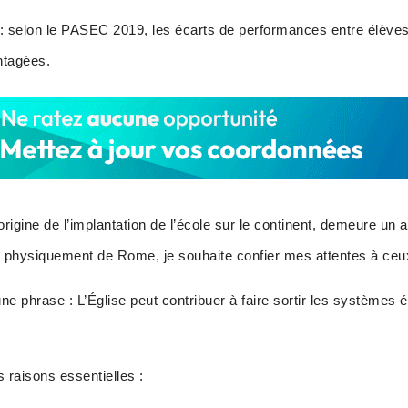
nt : selon le PASEC 2019, les écarts de performances entre élèves
ntagées.
l’origine de l’implantation de l’école sur le continent, demeure un
physiquement de Rome, je souhaite confier mes attentes à ceux 
e phrase : L’Église peut contribuer à faire sortir les systèmes é
s raisons essentielles :