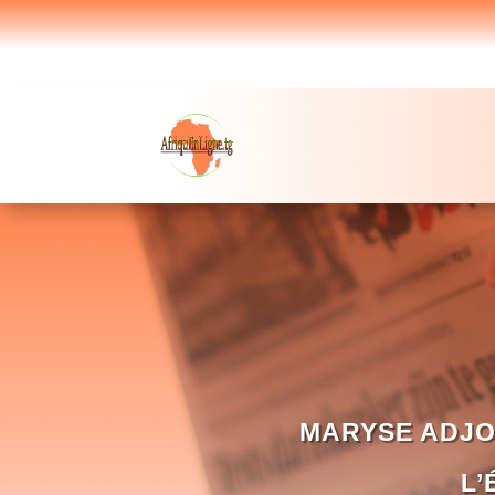
MARYSE ADJO
L’