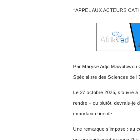
*APPEL AUX ACTEURS CAT
Par Maryse Adjo Mawutowou 
Spécialiste des Sciences de l
Le 27 octobre 2025, s’ouvre à 
rendre – ou plutôt, devrais-je
importance inouïe.
Une remarque s’impose : au co
ont profondément marqué l’his