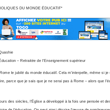
HOLIQUES DU MONDE ÉDUCATIF*
Quashie
’Éducation – Retraitée de l’Enseignement supérieur
Rome le jubilé du monde éducatif. Cela m’interpelle, même si je 
 dire, parce que je sais que je ne serai pas à Rome – alors que l
urs des siècles, l’Église a développé à la fois une pensée et d
toire de l’éducation. On peut ainsi décrire l’œuvre de nombreu