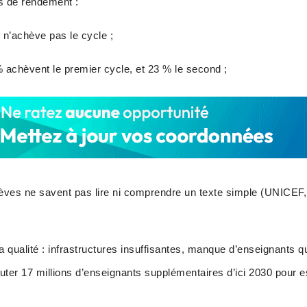
s de rendement :
s n’achève pas le cycle ;
 achèvent le premier cycle, et 23 % le second ;
lèves ne savent pas lire ni comprendre un texte simple (UNICEF,
la qualité : infrastructures insuffisantes, manque d’enseignants 
ruter 17 millions d’enseignants supplémentaires d’ici 2030 pour 