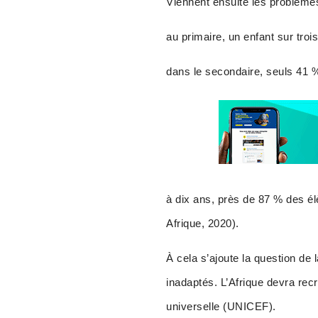
Viennent ensuite les problème
au primaire, un enfant sur troi
dans le secondaire, seuls 41 %
à dix ans, près de 87 % des é
Afrique, 2020).
À cela s’ajoute la question de 
inadaptés. L’Afrique devra rec
universelle (UNICEF).