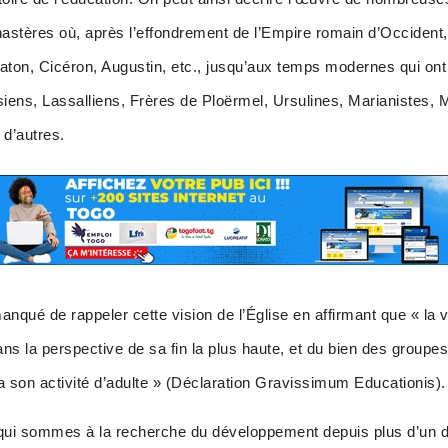
stères où, après l’effondrement de l’Empire romain d’Occident,
ton, Cicéron, Augustin, etc., jusqu’aux temps modernes qui ont 
iens, Lassalliens, Frères de Ploërmel, Ursulines, Marianistes, 
 d’autres.
anqué de rappeler cette vision de l’Église en affirmant que « la 
ns la perspective de sa fin la plus haute, et du bien des group
 son activité d’adulte » (Déclaration Gravissimum Educationis).
qui sommes à la recherche du développement depuis plus d’un 