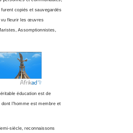
 furent copiés et sauvegardés
vu fleurir les œuvres
Maristes, Assomptionnistes,
véritable éducation est de
es dont l’homme est membre et
demi-siècle, reconnaissons