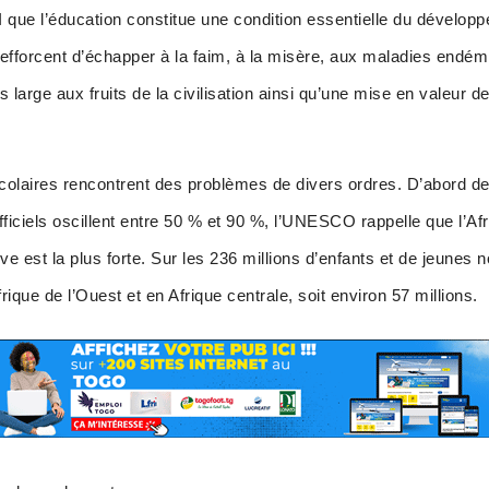
I que l’éducation constitue une condition essentielle du dévelop
’efforcent d’échapper à la faim, à la misère, aux maladies endémi
s large aux fruits de la civilisation ainsi qu’une mise en valeur 
scolaires rencontrent des problèmes de divers ordres. D’abord d
officiels oscillent entre 50 % et 90 %, l’UNESCO rappelle que l’
ive est la plus forte. Sur les 236 millions d’enfants et de jeunes
rique de l’Ouest et en Afrique centrale, soit environ 57 millions.