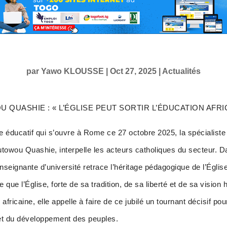
par
Yawo KLOUSSE
|
Oct 27, 2025
|
Actualités
UASHIE : « L’ÉGLISE PEUT SORTIR L’ÉDUCATION AFRI
e éducatif qui s’ouvre à Rome ce 27 octobre 2025, la spécialist
owou Quashie, interpelle les acteurs catholiques du secteur. Dan
enseignante d’université retrace l’héritage pédagogique de l’Églis
 que l’Église, forte de sa tradition, de sa liberté et de sa visio
e africaine, elle appelle à faire de ce jubilé un tournant décisif po
 et du développement des peuples.