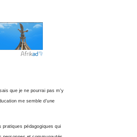
sais que je ne pourrai pas m’y
’éducation me semble d’une
es pratiques pédagogiques qui
ses personnes et communautés,