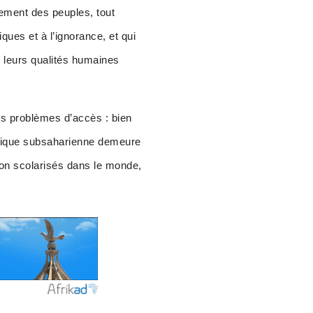
pement des peuples, tout
ques et à l’ignorance, et qui
de leurs qualités humaines
es problèmes d’accès : bien
Afrique subsaharienne demeure
 non scolarisés dans le monde,