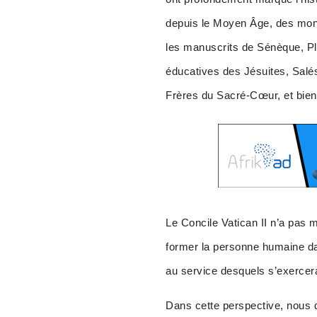
depuis le Moyen Âge, des mona
les manuscrits de Sénèque, Pla
éducatives des Jésuites, Salés
Frères du Sacré-Cœur, et bien
Le Concile Vatican II n’a pas m
former la personne humaine da
au service desquels s’exercera
Dans cette perspective, nous 