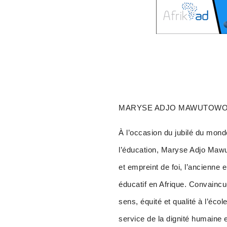
MARYSE ADJO MAWUTOWOU Q
À l’occasion du jubilé du mond
l’éducation, Maryse Adjo Mawut
et empreint de foi, l’ancienne 
éducatif en Afrique. Convaincue
sens, équité et qualité à l’écol
service de la dignité humaine