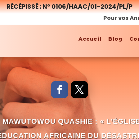
RÉCÉPISSÉ : N° 0106/HAAC/01-2024/PL/P
Pour vos Annonces
Accueil
Blog
Co
 MAWUTOWOU QUASHIE : « L’ÉGLISE
ÉDUCATION AFRICAINE DU DÉSASTR