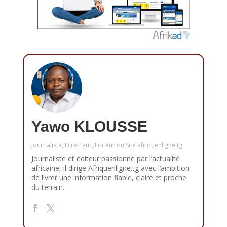
Yawo KLOUSSE
Journaliste, Directeur, Editeur du Site afriquenligne.tg
Journaliste et éditeur passionné par l’actualité
africaine, il dirige Afriquenligne.tg avec l’ambition
de livrer une information fiable, claire et proche
du terrain.