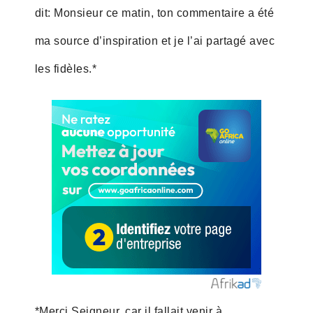
dit: Monsieur ce matin, ton commentaire a été
ma source d’inspiration et je l’ai partagé avec
les fidèles.*
*Merci Seigneur, car il fallait venir à