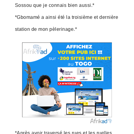
Sossou que je connais bien aussi.*
*Gbomamé a ainsi été la troisième et dernière
station de mon pèlerinage.*
*Après avoir traversé les rues et les ruelles,