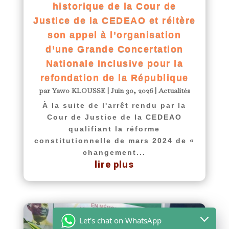
historique de la Cour de
Justice de la CEDEAO et réitère
son appel à l’organisation
d’une Grande Concertation
Nationale Inclusive pour la
refondation de la République
par
Yawo KLOUSSE
|
Juin 30, 2026
|
Actualités
À la suite de l'arrêt rendu par la
Cour de Justice de la CEDEAO
qualifiant la réforme
constitutionnelle de mars 2024 de «
changement...
lire plus
Let's chat on WhatsApp