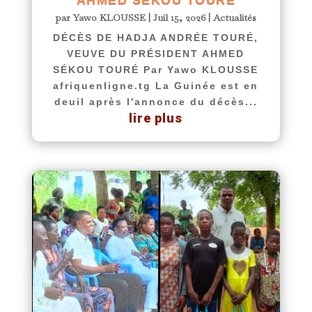
AHMED SÉKOU TOURÉ
par
Yawo KLOUSSE
|
Juil 15, 2026
|
Actualités
DÉCÈS DE HADJA ANDRÉE TOURÉ,
VEUVE DU PRÉSIDENT AHMED
SÉKOU TOURÉ Par Yawo KLOUSSE
afriquenligne.tg La Guinée est en
deuil après l'annonce du décès...
lire plus