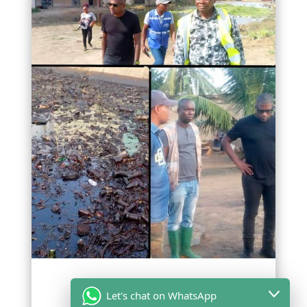
TOGO / GESTION POST-
Let's chat on WhatsApp