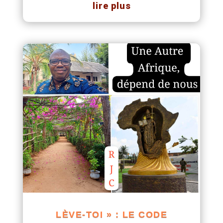
lire plus
LÈVE-TOI » : LE CODE