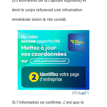
(35 kilomètres de la capitale togolaise) et
dont le corps refuserait une inhumation
immédiate selon le rite covidé.
Si l’information se confirme, c’est que le