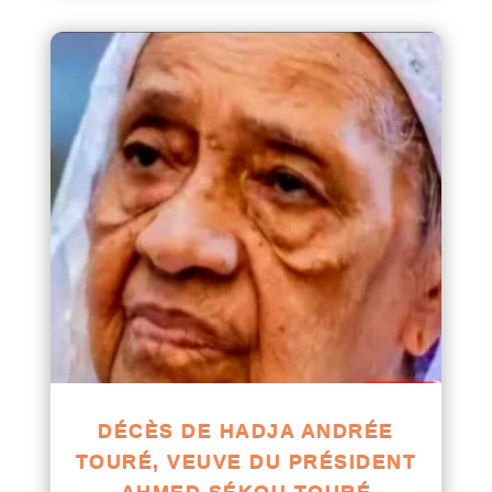
DÉCÈS DE HADJA ANDRÉE
TOURÉ, VEUVE DU PRÉSIDENT