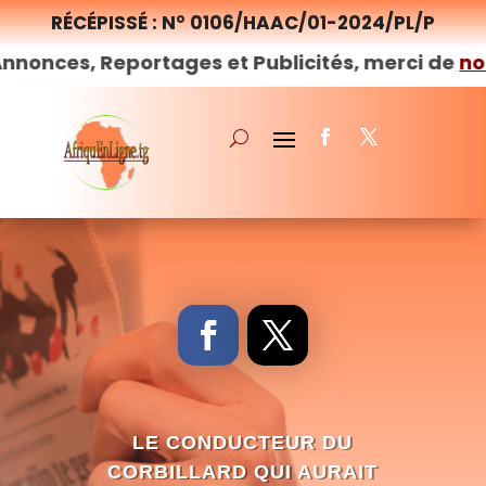
RÉCÉPISSÉ : N° 0106/HAAC/01-2024/PL/P
Reportages et Publicités, merci de
nous
contact
LE CONDUCTEUR DU
CORBILLARD QUI AURAIT