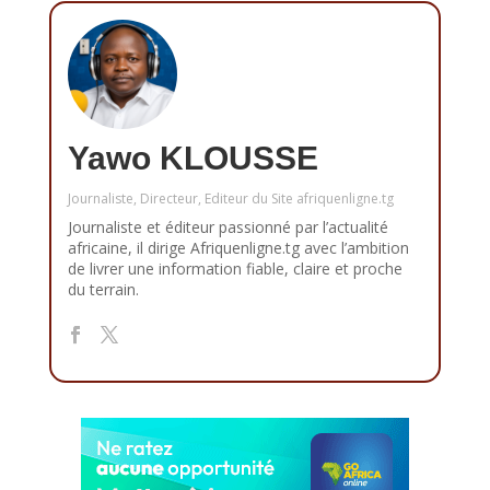
Yawo KLOUSSE
Journaliste, Directeur, Editeur du Site afriquenligne.tg
Journaliste et éditeur passionné par l’actualité
africaine, il dirige Afriquenligne.tg avec l’ambition
de livrer une information fiable, claire et proche
du terrain.