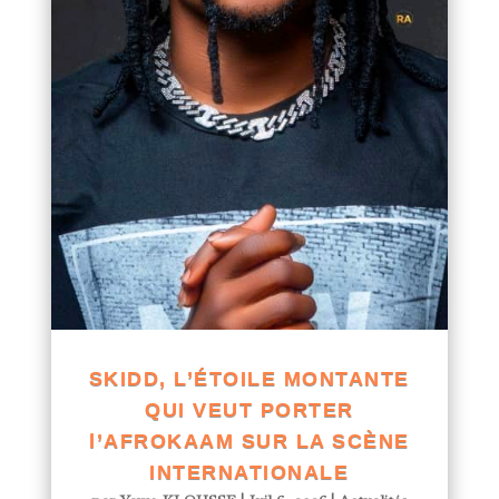
SKIDD, L’ÉTOILE MONTANTE
QUI VEUT PORTER
l’AFROKAAM SUR LA SCÈNE
INTERNATIONALE