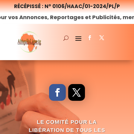
RÉCÉPISSÉ : N° 0106/HAAC/01-2024/PL/P
onces, Reportages et Publicités, merci de
nous
LE COMITÉ POUR LA
LIBÉRATION DE TOUS LES