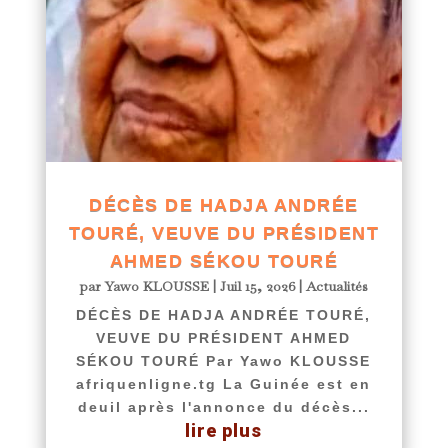
DÉCÈS DE HADJA ANDRÉE
TOURÉ, VEUVE DU PRÉSIDENT
AHMED SÉKOU TOURÉ
par
Yawo KLOUSSE
|
Juil 15, 2026
|
Actualités
DÉCÈS DE HADJA ANDRÉE TOURÉ,
VEUVE DU PRÉSIDENT AHMED
SÉKOU TOURÉ Par Yawo KLOUSSE
afriquenligne.tg La Guinée est en
deuil après l'annonce du décès...
lire plus