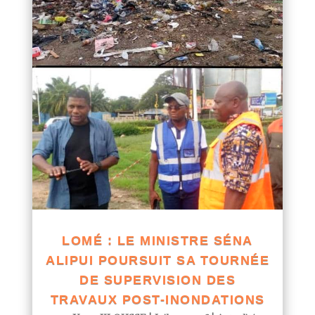
LOMÉ : LE MINISTRE SÉNA
ALIPUI POURSUIT SA TOURNÉE
DE SUPERVISION DES
TRAVAUX POST-INONDATIONS