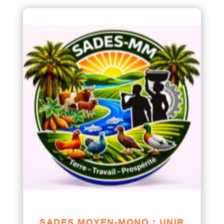
SADES MOYEN-MONO : UNIR