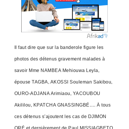
Il faut dire que sur la banderole figure les
photos des détenus gravement malades à
savoir Mme NAMBEA Mehiouwa Leyla,
épouse TAGBA, AKOSSI Souleman Sakibou,
OURO-ADJANA Arimiaou, YACOUBOU
Akililou, KPATCHA GNASSINGBÉ…. À tous
ces détenus s’ajoutent les cas de DJIMON
ORÉ et dernièrement de Paul MISSIAGBETO