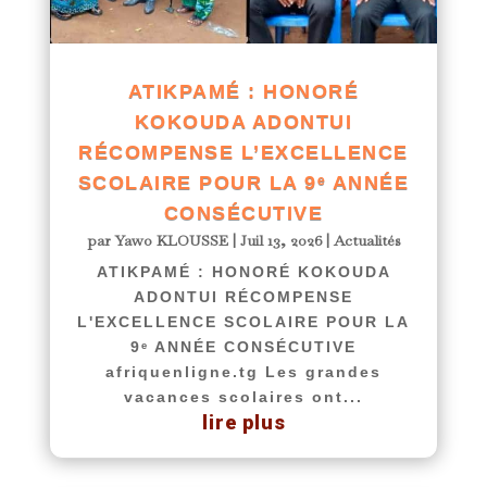
ATIKPAMÉ : HONORÉ
KOKOUDA ADONTUI
RÉCOMPENSE L’EXCELLENCE
SCOLAIRE POUR LA 9ᵉ ANNÉE
CONSÉCUTIVE
par
Yawo KLOUSSE
|
Juil 13, 2026
|
Actualités
ATIKPAMÉ : HONORÉ KOKOUDA
ADONTUI RÉCOMPENSE
L'EXCELLENCE SCOLAIRE POUR LA
9ᵉ ANNÉE CONSÉCUTIVE
afriquenligne.tg Les grandes
vacances scolaires ont...
lire plus