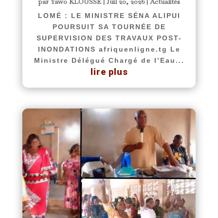
par
Yawo KLOUSSE
|
Juil 20, 2026
|
Actualités
LOMÉ : LE MINISTRE SÉNA ALIPUI
POURSUIT SA TOURNÉE DE
SUPERVISION DES TRAVAUX POST-
INONDATIONS afriquenligne.tg Le
Ministre Délégué Chargé de l’Eau...
lire plus