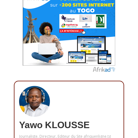
Yawo KLOUSSE
Journaliste, Directeur, Editeur du Site afriquenligne.tg