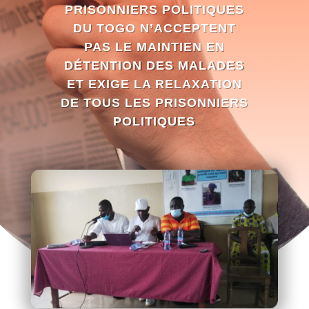
PRISONNIERS POLITIQUES
DU TOGO N’ACCEPTENT
PAS LE MAINTIEN EN
DÉTENTION DES MALADES
ET EXIGE LA RELAXATION
DE TOUS LES PRISONNIERS
POLITIQUES