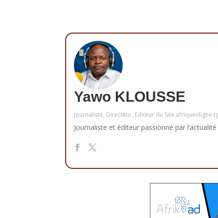
Yawo KLOUSSE
Journaliste, Directeur, Editeur du Site afriquenligne.t
Journaliste et éditeur passionné par l’actualité 