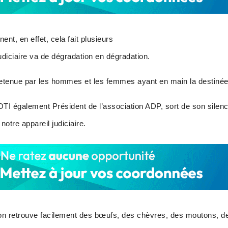
ent, en effet, cela fait plusieurs
udiciaire va de dégradation en dégradation.
tretenue par les hommes et les femmes ayant en main la destinée d
également Président de l’association ADP, sort de son silence
otre appareil judiciaire.
oi, on retrouve facilement des bœufs, des chèvres, des moutons, d