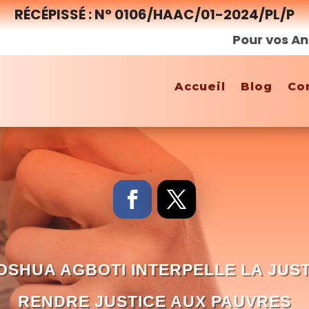
RÉCÉPISSÉ : N° 0106/HAAC/01-2024/PL/P
Pour vos Annonces
Accueil
Blog
Co
OSHUA AGBOTI INTERPELLE LA JUS
RENDRE JUSTICE AUX PAUVRES