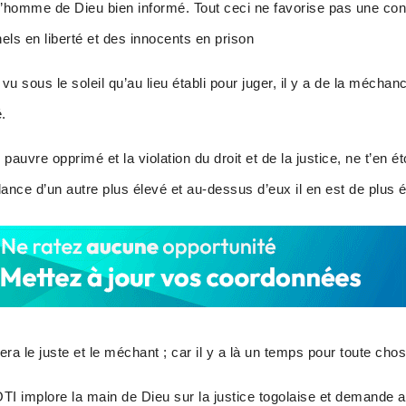
’homme de Dieu bien informé. Tout ceci ne favorise pas une confi
inels en liberté et des innocents en prison
 vu sous le soleil qu’au lieu établi pour juger, il y a de la méchanc
é.
 pauvre opprimé et la violation du droit et de la justice, ne t’en
lance d’un autre plus élevé et au-dessus d’eux il en est de plus 
era le juste et le méchant ; car il y a là un temps pour toute cho
mplore la main de Dieu sur la justice togolaise et demande aux