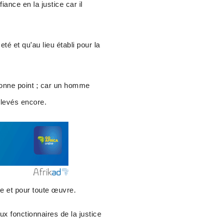
ance en la justice car il
eté et qu’au lieu établi pour la
 étonne point ; car un homme
élevés encore.
se et pour toute œuvre.
 fonctionnaires de la justice