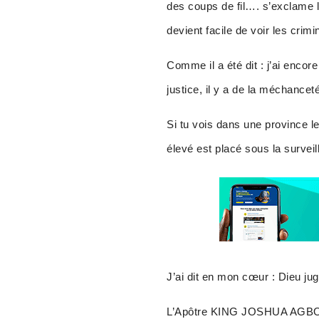
des coups de fil…. s’exclame l
devient facile de voir les crim
Comme il a été dit : j’ai encore
justice, il y a de la méchancet
Si tu vois dans une province le
élevé est placé sous la surveil
J’ai dit en mon cœur : Dieu jug
L’Apôtre KING JOSHUA AGBOTI i