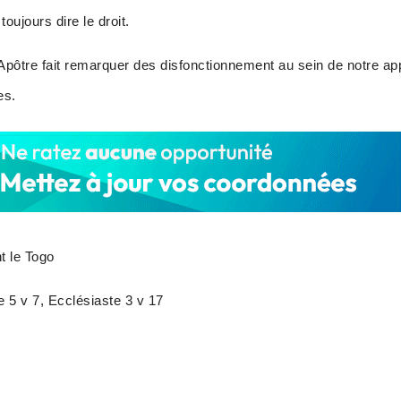
 toujours dire le droit.
’Apôtre fait remarquer des disfonctionnement au sein de notre appa
es.
 le Togo
e 5 v 7, Ecclésiaste 3 v 17