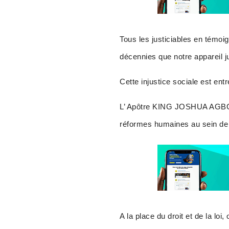
Tous les justiciables en témoign
décennies que notre appareil j
Cette injustice sociale est en
L’ Apôtre KING JOSHUA AGBOTI 
réformes humaines au sein de n
A la place du droit et de la l