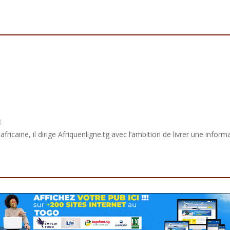
g
africaine, il dirige Afriquenligne.tg avec l’ambition de livrer une informa