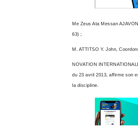
Me Zeus Ata Messan AJAVON, Co
63) ;
M. ATTITSO Y. John, Coordonn
NOVATION INTERNATIONALE, c
du 23 avril 2013, affirme son 
la discipline.