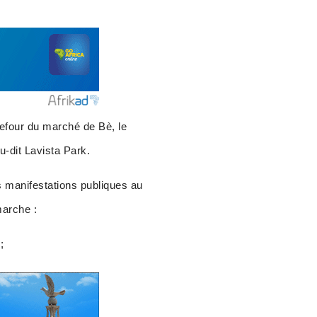
rrefour du marché de Bè, le
-dit Lavista Park.
s manifestations publiques au
marche :
;