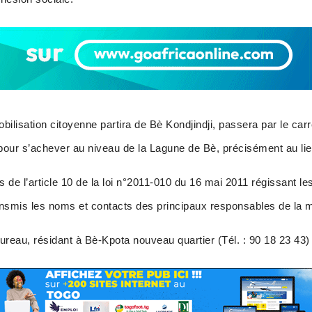
mobilisation citoyenne partira de Bè Kondjindji, passera par le ca
our s’achever au niveau de la Lagune de Bè, précisément au lieu
de l’article 10 de la loi n°2011-010 du 16 mai 2011 régissant le
ransmis les noms et contacts des principaux responsables de la 
eau, résidant à Bè-Kpota nouveau quartier (Tél. : 90 18 23 43) 