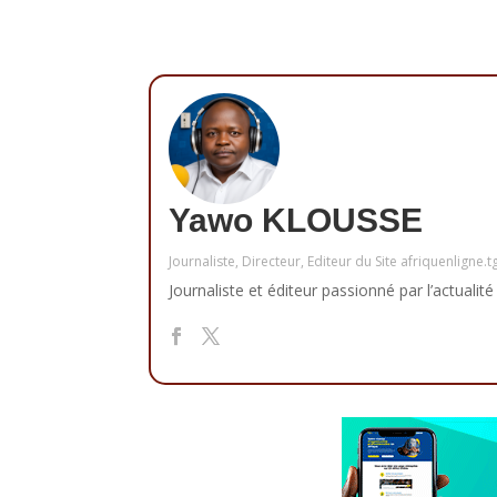
Yawo KLOUSSE
Journaliste, Directeur, Editeur du Site afriquenligne.t
Journaliste et éditeur passionné par l’actualité 