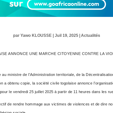
par
Yawo KLOUSSE
|
Juil 19, 2025
|
Actualités
AISE ANNONCE UNE MARCHE CITOYENNE CONTRE LA VIOL
u ministre de l’Administration territoriale, de la Décentralisatio
on a obtenu copie, la société civile togolaise annonce l’organisa
pour le vendredi 25 juillet 2025 à partir de 11 heures dans les rue
ectif de rendre hommage aux victimes de violences et de dire non
ohésion sociale.