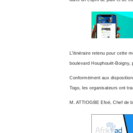
L’itinéraire retenu pour cette 
boulevard Houphouët-Boigny, p
Conformément aux dispositions 
Togo, les organisateurs ont t
M. ATTIOGBE Efoé, Chef de bur