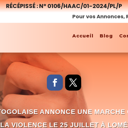
RÉCÉPISSÉ : N° 0106/HAAC/01-2024/PL/P
Pour vos Annonces, Reporta
Accueil
Blog
Co
E TOGOLAISE ANNONCE UNE MARCHE
LA VIOLENCE LE 25 JUILLET À LOMÉ