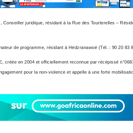
nseiller juridique, résidant à la Rue des Tourterelles – Réside
ateur de programme, résidant à Hédzranawoé (Tél. : 90 20 83 8
réée en 2004 et officiellement reconnue par récépissé n
engagement pour la non-violence et appelle à une forte mobilisat