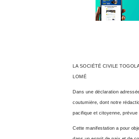
LA SOCIÉTÉ CIVILE TOGOL
LOMÉ
Dans une déclaration adressée a
coutumière, dont notre rédacti
pacifique et citoyenne, prévue 
Cette manifestation a pour obj
dans un esprit de paix et de c