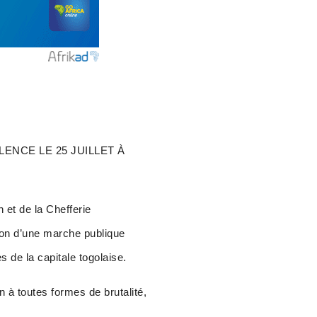
ENCE LE 25 JUILLET À
n et de la Chefferie
tion d’une marche publique
s de la capitale togolaise.
 à toutes formes de brutalité,