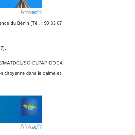
nce du Bénin (Tél. : 90 33 07
7).
°0683/MATDCL/SG-DLPAP-DOCA
ion citoyenne dans le calme et