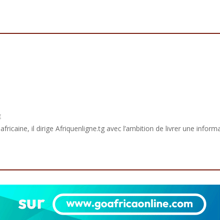
g
africaine, il dirige Afriquenligne.tg avec l’ambition de livrer une informa