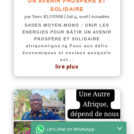
UN AVENIR PROSPÈRE ET
SOLIDAIRE
par
Yawo KLOUSSE
|
Juil 9, 2026
|
Actualités
SADES MOYEN-MONO : UNIR LES
ÉNERGIES POUR BÂTIR UN AVENIR
PROSPÈRE ET SOLIDAIRE
afriquenligne.tg Face aux défis
économiques et sociaux auxquels
est...
lire plus
Let's chat on WhatsApp