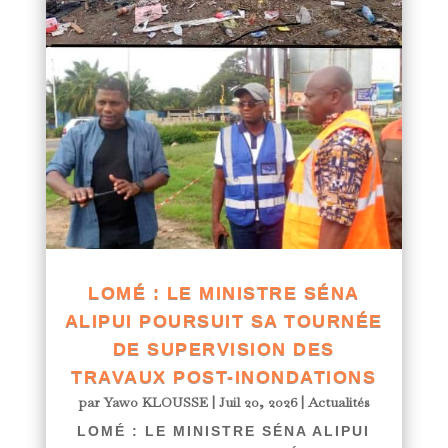
LOMÉ : LE MINISTRE SÉNA
ALIPUI POURSUIT SA TOURNÉE
DE SUPERVISION DES
TRAVAUX POST-INONDATIONS
par
Yawo KLOUSSE
|
Juil 20, 2026
|
Actualités
LOMÉ : LE MINISTRE SÉNA ALIPUI