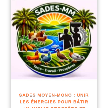
SADES MOYEN-MONO : UNIR
LES ÉNERGIES POUR BÂTIR