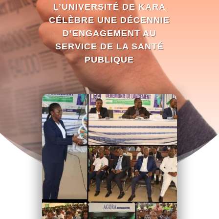
L’UNIVERSITÉ DE KARA
CÉLÈBRE UNE DÉCENNIE
D’ENGAGEMENT AU
SERVICE DE LA SANTÉ
PUBLIQUE