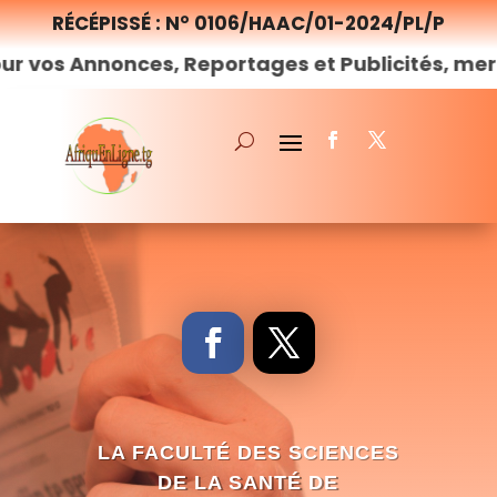
RÉCÉPISSÉ : N° 0106/HAAC/01-2024/PL/P
nonces, Reportages et Publicités, merci de
nou
LA FACULTÉ DES SCIENCES
DE LA SANTÉ DE