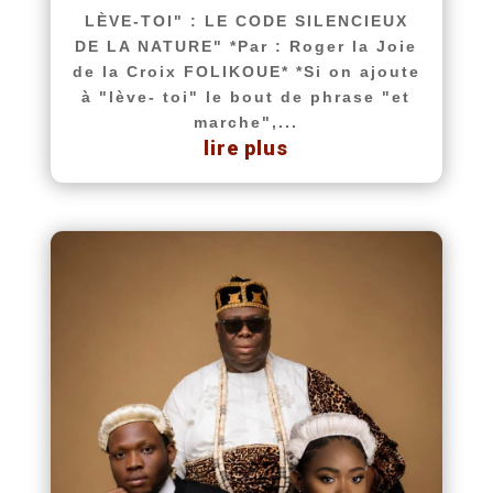
LÈVE-TOI" : LE CODE SILENCIEUX
DE LA NATURE" *Par : Roger la Joie
de la Croix FOLIKOUE* *Si on ajoute
à "lève- toi" le bout de phrase "et
marche",...
lire plus