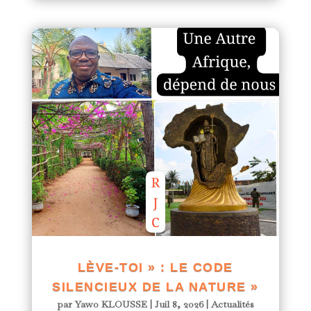
LÈVE-TOI » : LE CODE
SILENCIEUX DE LA NATURE »
par
Yawo KLOUSSE
|
Juil 8, 2026
|
Actualités