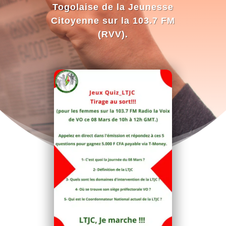
Togolaise de la Jeunesse
Citoyenne sur la 103.7 FM
(RVV).