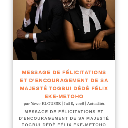
MESSAGE DE FÉLICITATIONS
ET D’ENCOURAGEMENT DE SA
MAJESTÉ TOGBUI DÈDÈ FÉLIX
EKE-METOHO
par
Yawo KLOUSSE
|
Juil 8, 2026
|
Actualités
MESSAGE DE FÉLICITATIONS ET
D'ENCOURAGEMENT DE SA MAJESTÉ
TOGBUI DÈDÈ FÉLIX EKE-METOHO