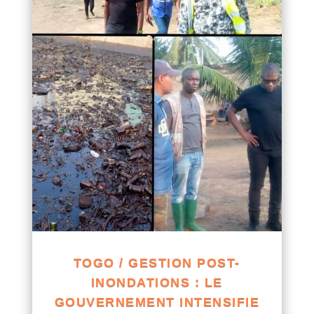
TOGO / GESTION POST-
INONDATIONS : LE
GOUVERNEMENT INTENSIFIE