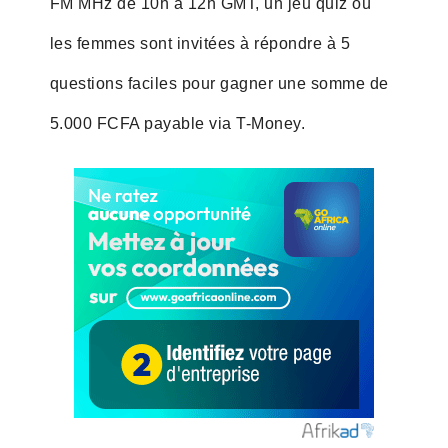
FM MHz de 10h à 12h GMT, un jeu quiz où
les femmes sont invitées à répondre à 5
questions faciles pour gagner une somme de
5.000 FCFA payable via T-Money.