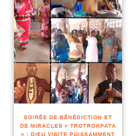
SOIRÉE DE BÉNÉDICTION ET
DE MIRACLES « TROTROKPATA
» : DIEU VISITE PUISSAMMENT