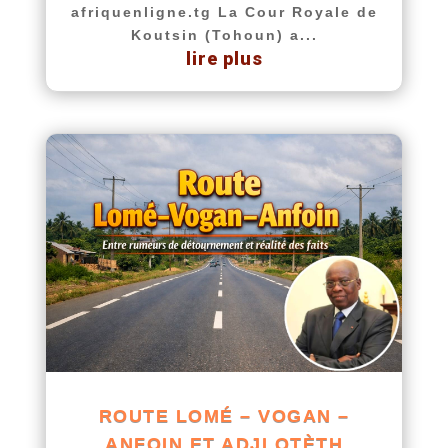
afriquenligne.tg La Cour Royale de
Koutsin (Tohoun) a...
lire plus
ROUTE LOMÉ – VOGAN –
ANFOIN ET ADJI OTÈTH