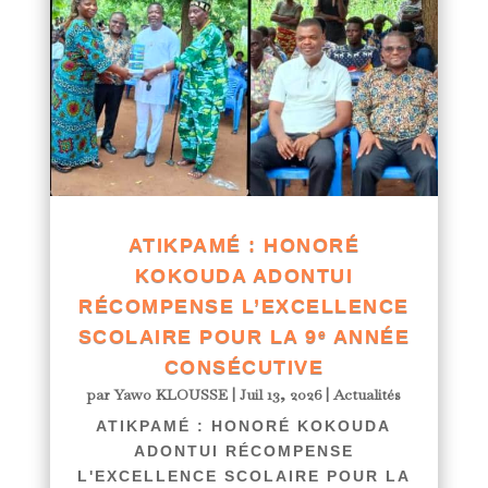
ATIKPAMÉ : HONORÉ
KOKOUDA ADONTUI
RÉCOMPENSE L’EXCELLENCE
SCOLAIRE POUR LA 9ᵉ ANNÉE
CONSÉCUTIVE
par
Yawo KLOUSSE
|
Juil 13, 2026
|
Actualités
ATIKPAMÉ : HONORÉ KOKOUDA
ADONTUI RÉCOMPENSE
L'EXCELLENCE SCOLAIRE POUR LA