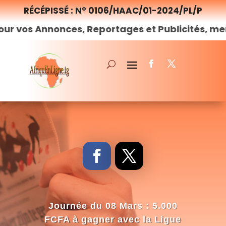
RÉCÉPISSÉ : N° 0106/HAAC/01-2024/PL/P
onces, Reportages et Publicités, merci de
nous
Journée du 08 Mars : 5.000
FCFA à gagner avec la Ligue