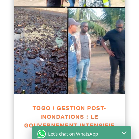
TOGO / GESTION POST-
INONDATIONS : LE
GOUVERNEMENT INTENSIFIE
Let's chat on WhatsApp
LES INSPECTIONS ET