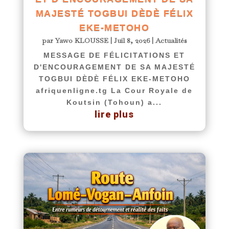
MAJESTÉ TOGBUI DÈDÈ FÉLIX
EKE-METOHO
par
Yawo KLOUSSE
|
Juil 8, 2026
|
Actualités
MESSAGE DE FÉLICITATIONS ET
D'ENCOURAGEMENT DE SA MAJESTÉ
TOGBUI DÈDÈ FÉLIX EKE-METOHO
afriquenligne.tg La Cour Royale de
Koutsin (Tohoun) a...
lire plus