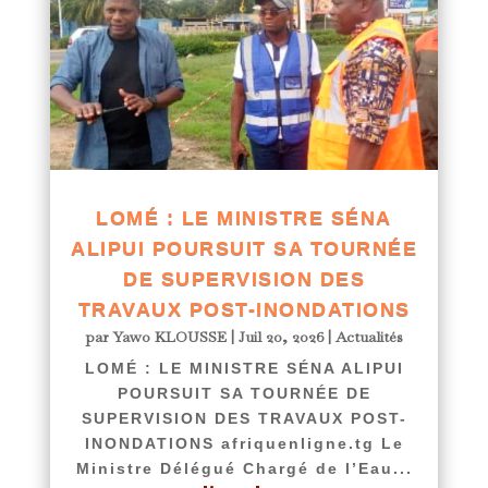
LOMÉ : LE MINISTRE SÉNA
ALIPUI POURSUIT SA TOURNÉE
DE SUPERVISION DES
TRAVAUX POST-INONDATIONS
par
Yawo KLOUSSE
|
Juil 20, 2026
|
Actualités
LOMÉ : LE MINISTRE SÉNA ALIPUI
POURSUIT SA TOURNÉE DE
SUPERVISION DES TRAVAUX POST-
INONDATIONS afriquenligne.tg Le
Ministre Délégué Chargé de l’Eau...