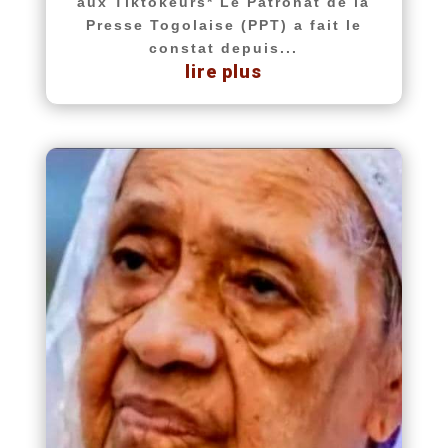
aux Tiktokeurs* Le Patronat de la
Presse Togolaise (PPT) a fait le
constat depuis...
lire plus