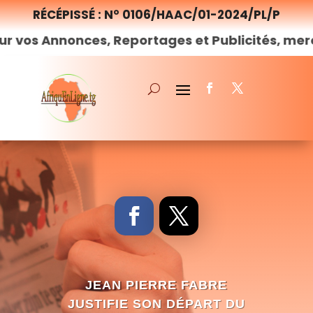
RÉCÉPISSÉ : N° 0106/HAAC/01-2024/PL/P
nces, Reportages et Publicités, merci de
nous
JEAN PIERRE FABRE
JUSTIFIE SON DÉPART DU