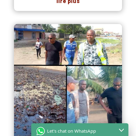
lire plus
Let's chat on WhatsApp