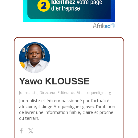
Yawo KLOUSSE
Journaliste, Directeur, Editeur du Site afriquenligne.tg
Journaliste et éditeur passionné par l’actualité
africaine, il dirige Afriquenligne.tg avec l’ambition
de livrer une information fiable, claire et proche
du terrain.