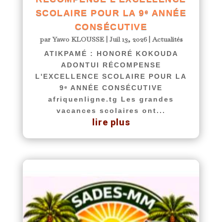
SCOLAIRE POUR LA 9ᵉ ANNÉE
CONSÉCUTIVE
par
Yawo KLOUSSE
|
Juil 13, 2026
|
Actualités
ATIKPAMÉ : HONORÉ KOKOUDA
ADONTUI RÉCOMPENSE
L'EXCELLENCE SCOLAIRE POUR LA
9ᵉ ANNÉE CONSÉCUTIVE
afriquenligne.tg Les grandes
vacances scolaires ont...
lire plus