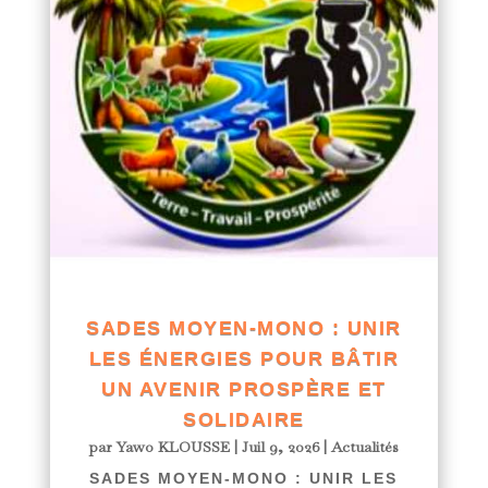
SADES MOYEN-MONO : UNIR
LES ÉNERGIES POUR BÂTIR
UN AVENIR PROSPÈRE ET
SOLIDAIRE
par
Yawo KLOUSSE
|
Juil 9, 2026
|
Actualités
SADES MOYEN-MONO : UNIR LES