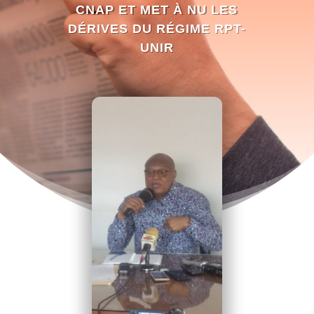
CNAP ET MET À NU LES
DÉRIVES DU RÉGIME RPT-
UNIR