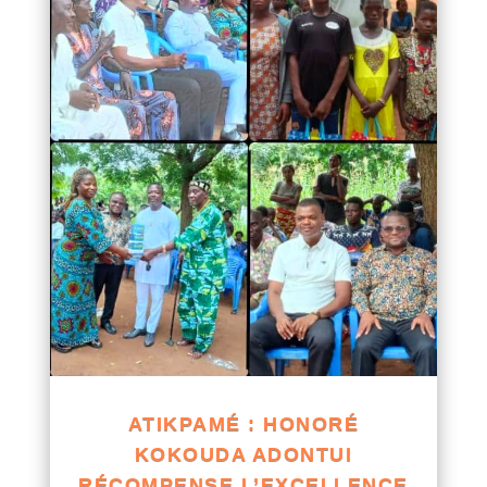
ATIKPAMÉ : HONORÉ
KOKOUDA ADONTUI
RÉCOMPENSE L’EXCELLENCE