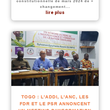
constitutionnelle de mars 2024 de «
changement...
lire plus
TOGO : L’ADDI, L’ANC, LES
FDR ET LE PSR ANNONCENT