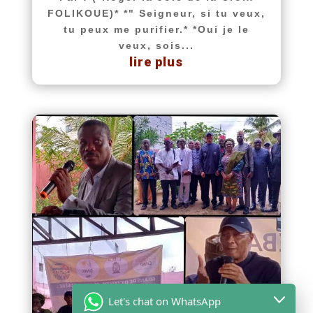
FOLIKOUE)* *" Seigneur, si tu veux,
tu peux me purifier.* *Oui je le
veux, sois...
lire plus
Let's chat on WhatsApp