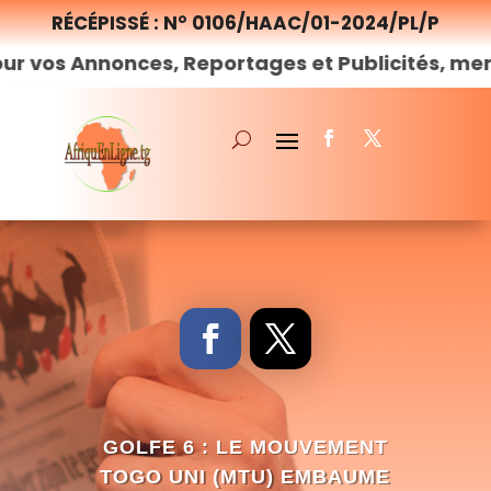
RÉCÉPISSÉ : N° 0106/HAAC/01-2024/PL/P
onces, Reportages et Publicités, merci de
nous
GOLFE 6 : LE MOUVEMENT
TOGO UNI (MTU) EMBAUME