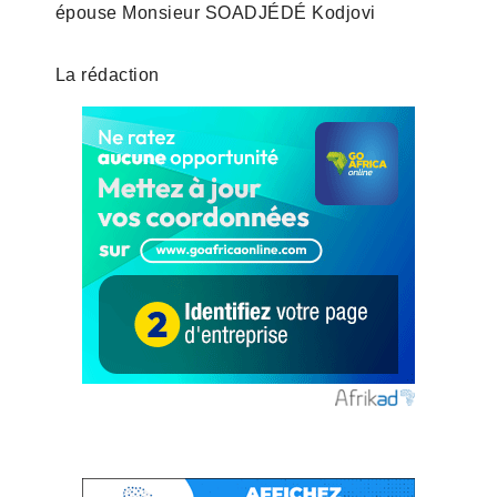
épouse Monsieur SOADJÉDÉ Kodjovi
La rédaction