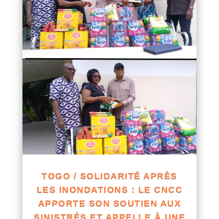
TOGO / SOLIDARITÉ APRÈS
LES INONDATIONS : LE CNCC
APPORTE SON SOUTIEN AUX
SINISTRÉS ET APPELLE À UNE