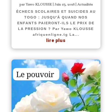
par
Yawo KLOUSSE
|
Juin 27, 2026
|
Actualités
ÉCHECS SCOLAIRES ET SUICIDES AU
TOGO : JUSQU'À QUAND NOS
ENFANTS PAIERONT-ILS LE PRIX DE
LA PRESSION ? Par Yawo KLOUSSE
afriquenligne.tg La...
lire plus