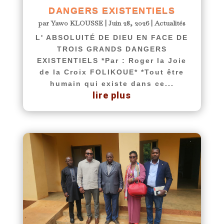
DANGERS EXISTENTIELS
par
Yawo KLOUSSE
|
Juin 28, 2026
|
Actualités
L' ABSOLUITÉ DE DIEU EN FACE DE
TROIS GRANDS DANGERS
EXISTENTIELS *Par : Roger la Joie
de la Croix FOLIKOUE* *Tout être
humain qui existe dans ce...
lire plus