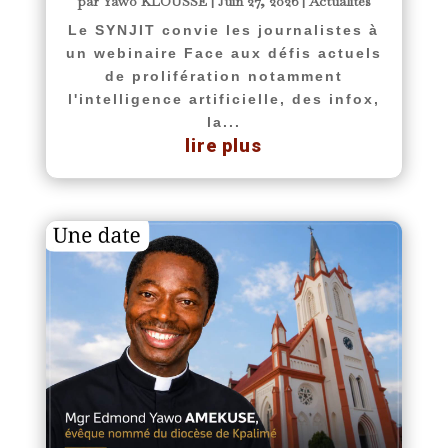
par
Yawo KLOUSSE
|
Juin 27, 2026
|
Actualités
Le SYNJIT convie les journalistes à
un webinaire Face aux défis actuels
de prolifération notamment
l'intelligence artificielle, des infox,
la...
lire plus