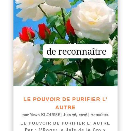
LE POUVOIR DE PURIFIER L’
AUTRE
par
Yawo KLOUSSE
|
Juin 26, 2026
|
Actualités
LE POUVOIR DE PURIFIER L' AUTRE
Par : (*Roger la Joie de la Croix