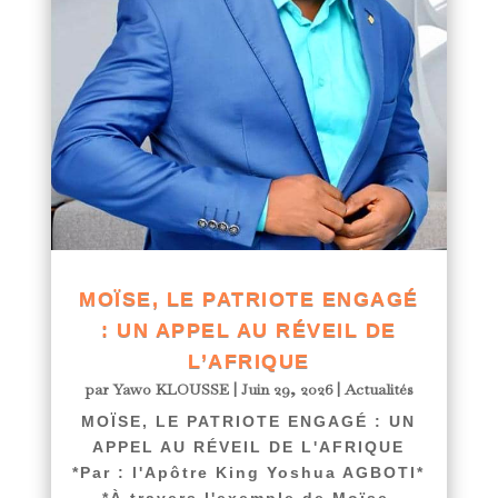
MOÏSE, LE PATRIOTE ENGAGÉ
: UN APPEL AU RÉVEIL DE
L’AFRIQUE
par
Yawo KLOUSSE
|
Juin 29, 2026
|
Actualités
MOÏSE, LE PATRIOTE ENGAGÉ : UN
APPEL AU RÉVEIL DE L'AFRIQUE
*Par : l'Apôtre King Yoshua AGBOTI*
*À travers l'exemple de Moïse,