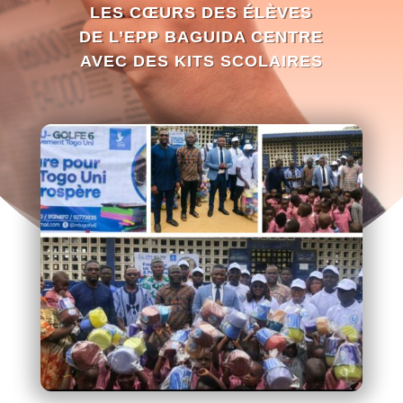
LES CŒURS DES ÉLÈVES
DE L’EPP BAGUIDA CENTRE
AVEC DES KITS SCOLAIRES