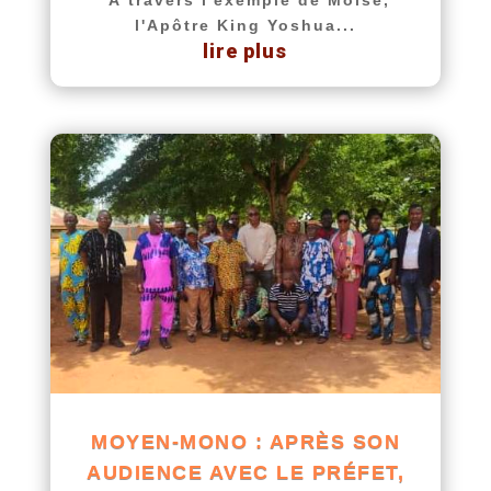
l'Apôtre King Yoshua...
lire plus
MOYEN-MONO : APRÈS SON
AUDIENCE AVEC LE PRÉFET,