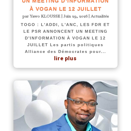
UN MEETING D’INFORMATION
À VOGAN LE 12 JUILLET
par
Yawo KLOUSSE
|
Juin 29, 2026
|
Actualités
TOGO : L'ADDI, L'ANC, LES FDR ET
LE PSR ANNONCENT UN MEETING
D'INFORMATION À VOGAN LE 12
JUILLET Les partis politiques
Alliance des Démocrates pour...
lire plus