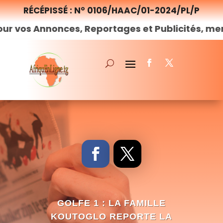
RÉCÉPISSÉ : N° 0106/HAAC/01-2024/PL/P
onces, Reportages et Publicités, merci de
nous
GOLFE 1 : LA FAMILLE
KOUTOGLO REPORTE LA