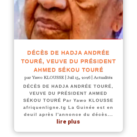
DÉCÈS DE HADJA ANDRÉE
TOURÉ, VEUVE DU PRÉSIDENT
AHMED SÉKOU TOURÉ
par
Yawo KLOUSSE
|
Juil 15, 2026
|
Actualités
DÉCÈS DE HADJA ANDRÉE TOURÉ,
VEUVE DU PRÉSIDENT AHMED
SÉKOU TOURÉ Par Yawo KLOUSSE
afriquenligne.tg La Guinée est en
deuil après l'annonce du décès...
lire plus