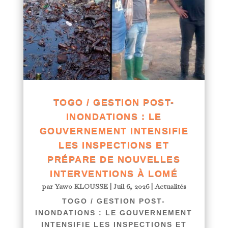
TOGO / GESTION POST-
INONDATIONS : LE
GOUVERNEMENT INTENSIFIE
LES INSPECTIONS ET
PRÉPARE DE NOUVELLES
INTERVENTIONS À LOMÉ
par
Yawo KLOUSSE
|
Juil 6, 2026
|
Actualités
TOGO / GESTION POST-
INONDATIONS : LE GOUVERNEMENT
INTENSIFIE LES INSPECTIONS ET