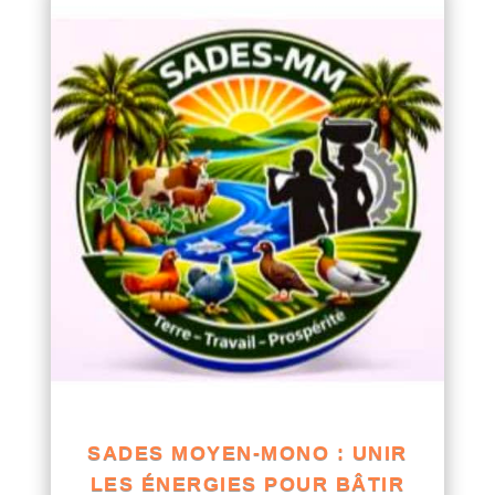
SADES MOYEN-MONO : UNIR
LES ÉNERGIES POUR BÂTIR