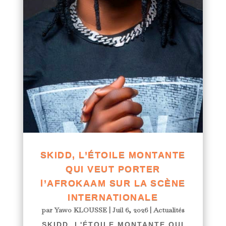
SKIDD, L’ÉTOILE MONTANTE
QUI VEUT PORTER
l’AFROKAAM SUR LA SCÈNE
INTERNATIONALE
par
Yawo KLOUSSE
|
Juil 6, 2026
|
Actualités
SKIDD, L'ÉTOILE MONTANTE QUI