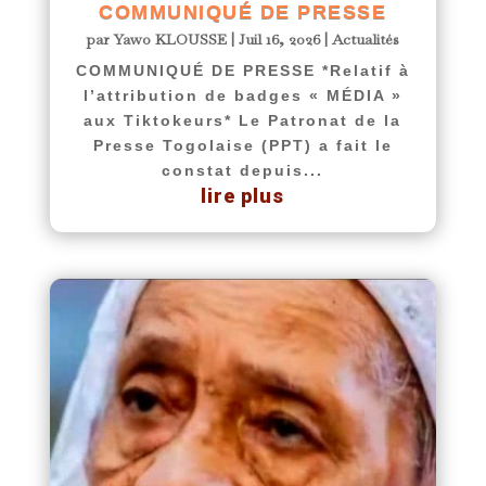
COMMUNIQUÉ DE PRESSE
par
Yawo KLOUSSE
|
Juil 16, 2026
|
Actualités
COMMUNIQUÉ DE PRESSE *Relatif à
l’attribution de badges « MÉDIA »
aux Tiktokeurs* Le Patronat de la
Presse Togolaise (PPT) a fait le
constat depuis...
lire plus