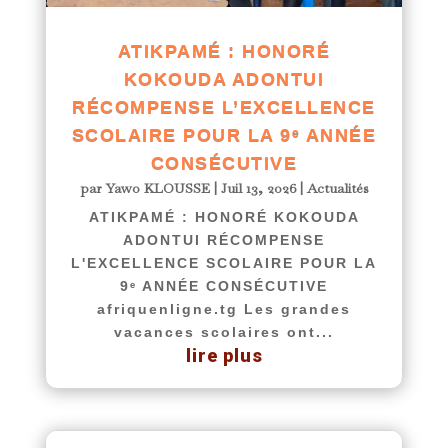
ATIKPAMÉ : HONORÉ
KOKOUDA ADONTUI
RÉCOMPENSE L’EXCELLENCE
SCOLAIRE POUR LA 9ᵉ ANNÉE
CONSÉCUTIVE
par
Yawo KLOUSSE
|
Juil 13, 2026
|
Actualités
ATIKPAMÉ : HONORÉ KOKOUDA
ADONTUI RÉCOMPENSE
L'EXCELLENCE SCOLAIRE POUR LA
9ᵉ ANNÉE CONSÉCUTIVE
afriquenligne.tg Les grandes
vacances scolaires ont...
lire plus