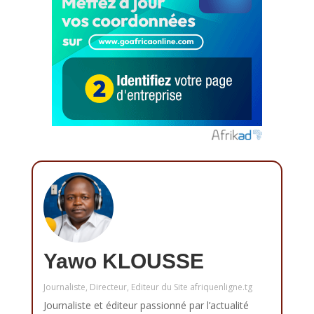
Yawo KLOUSSE
Journaliste, Directeur, Editeur du Site afriquenligne.tg
Journaliste et éditeur passionné par l’actualité