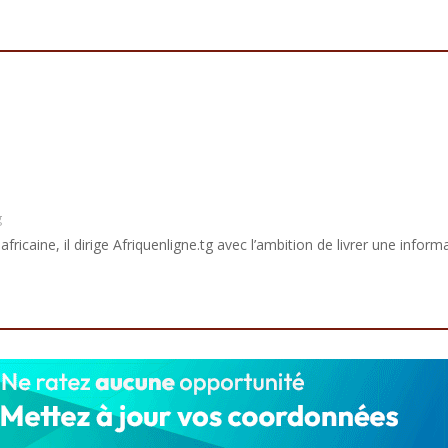
g
africaine, il dirige Afriquenligne.tg avec l’ambition de livrer une informa