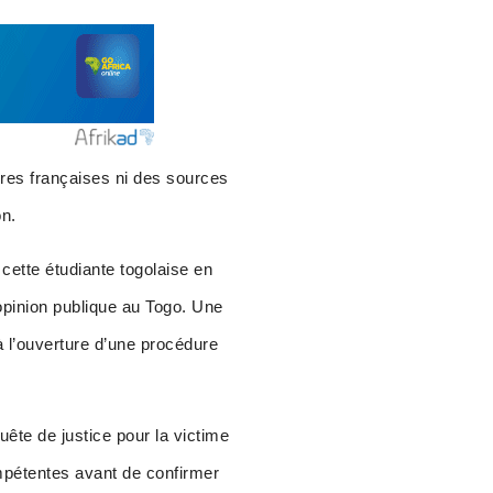
aires françaises ni des sources
on.
cette étudiante togolaise en
’opinion publique au Togo. Une
 à l’ouverture d’une procédure
uête de justice pour la victime
ompétentes avant de confirmer