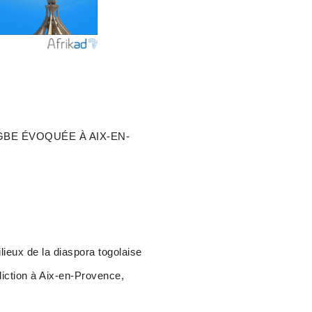
BE ÉVOQUÉE À AIX-EN-
ieux de la diaspora togolaise
idiction à Aix-en-Provence,