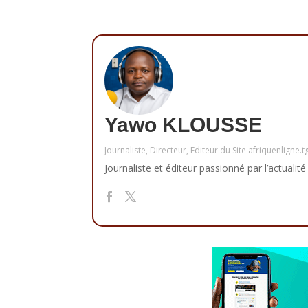
Yawo KLOUSSE
Journaliste, Directeur, Editeur du Site afriquenligne.t
Journaliste et éditeur passionné par l’actualité 