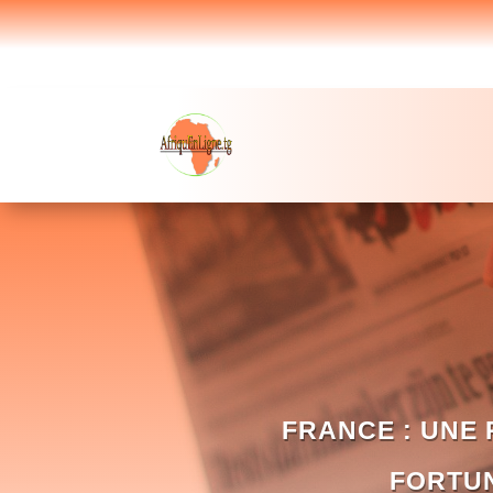
FRANCE : UNE
FORTUN