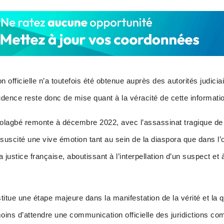
 officielle n’a toutefois été obtenue auprès des autorités judici
dence reste donc de mise quant à la véracité de cette informati
 Kolagbé remonte à décembre 2022, avec l’assassinat tragique de 
t suscité une vive émotion tant au sein de la diaspora que dans l
a justice française, aboutissant à l’interpellation d’un suspect et
titue une étape majeure dans la manifestation de la vérité et la q
nmoins d’attendre une communication officielle des juridictions c