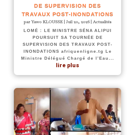
DE SUPERVISION DES
TRAVAUX POST-INONDATIONS
par
Yawo KLOUSSE
|
Juil 20, 2026
|
Actualités
LOMÉ : LE MINISTRE SÉNA ALIPUI
POURSUIT SA TOURNÉE DE
SUPERVISION DES TRAVAUX POST-
INONDATIONS afriquenligne.tg Le
Ministre Délégué Chargé de l’Eau...
lire plus