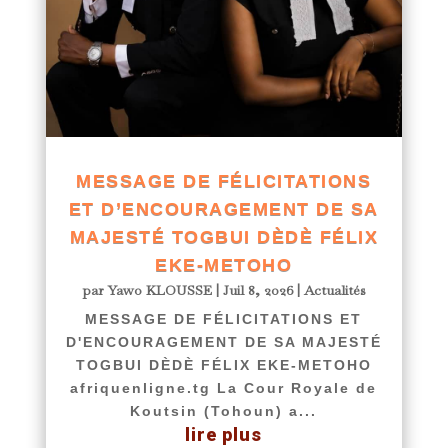
MESSAGE DE FÉLICITATIONS
ET D’ENCOURAGEMENT DE SA
MAJESTÉ TOGBUI DÈDÈ FÉLIX
EKE-METOHO
par
Yawo KLOUSSE
|
Juil 8, 2026
|
Actualités
MESSAGE DE FÉLICITATIONS ET
D'ENCOURAGEMENT DE SA MAJESTÉ
TOGBUI DÈDÈ FÉLIX EKE-METOHO
afriquenligne.tg La Cour Royale de
Koutsin (Tohoun) a...
lire plus