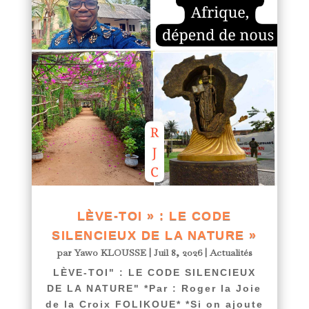
LÈVE-TOI » : LE CODE
SILENCIEUX DE LA NATURE »
par
Yawo KLOUSSE
|
Juil 8, 2026
|
Actualités
LÈVE-TOI" : LE CODE SILENCIEUX
DE LA NATURE" *Par : Roger la Joie
de la Croix FOLIKOUE* *Si on ajoute