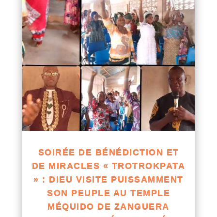
SOIRÉE DE BÉNÉDICTION ET
DE MIRACLES « TROTROKPATA
» : DIEU VISITE PUISSAMMENT
SON PEUPLE AU TEMPLE
MÉQUIDO DE ZANGUERA