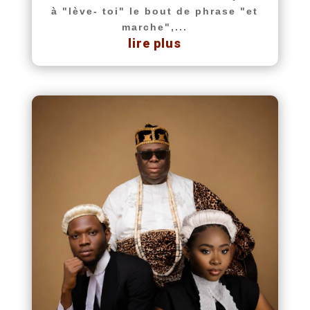
à "lève- toi" le bout de phrase "et
marche",...
lire plus