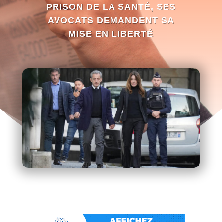
PRISON DE LA SANTÉ, SES
AVOCATS DEMANDENT SA
MISE EN LIBERTÉ