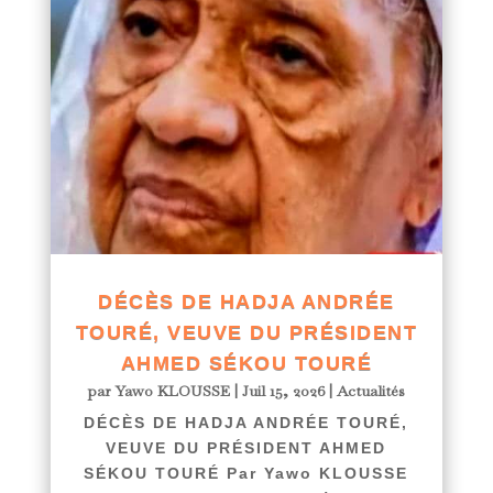
DÉCÈS DE HADJA ANDRÉE
TOURÉ, VEUVE DU PRÉSIDENT
AHMED SÉKOU TOURÉ
par
Yawo KLOUSSE
|
Juil 15, 2026
|
Actualités
DÉCÈS DE HADJA ANDRÉE TOURÉ,
VEUVE DU PRÉSIDENT AHMED
SÉKOU TOURÉ Par Yawo KLOUSSE