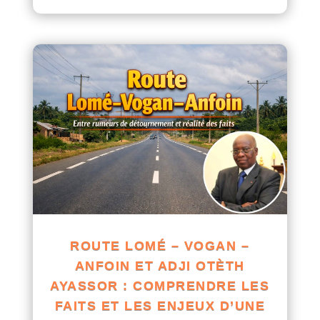
ROUTE LOMÉ – VOGAN –
ANFOIN ET ADJI OTÈTH
AYASSOR : COMPRENDRE LES
FAITS ET LES ENJEUX D’UNE