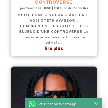
CONTROVERSE
par
Yawo KLOUSSE
|
Juil 8, 2026
|
Actualités
ROUTE LOMÉ – VOGAN – ANFOIN ET
ADJI OTÈTH AYASSOR :
COMPRENDRE LES FAITS ET LES
ENJEUX D’UNE CONTROVERSE Le
mensonge se lève tôt, mais la
vérité...
lire plus
Let's chat on WhatsApp