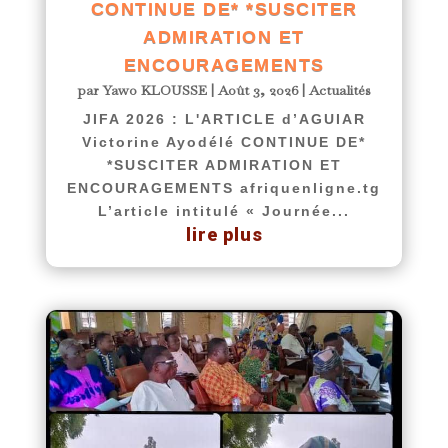
CONTINUE DE* *SUSCITER
ADMIRATION ET
ENCOURAGEMENTS
par
Yawo KLOUSSE
|
Août 3, 2026
|
Actualités
JIFA 2026 : L'ARTICLE d’AGUIAR
Victorine Ayodélé CONTINUE DE*
*SUSCITER ADMIRATION ET
ENCOURAGEMENTS afriquenligne.tg
L’article intitulé « Journée...
lire plus