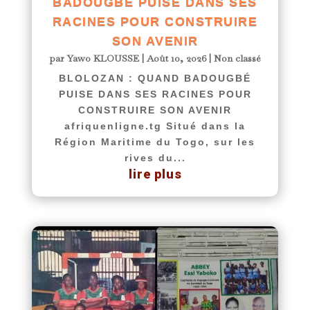
BADOUGBÉ PUISE DANS SES
RACINES POUR CONSTRUIRE
SON AVENIR
par
Yawo KLOUSSE
|
Août 10, 2026
|
Non classé
BLOLOZAN : QUAND BADOUGBÉ
PUISE DANS SES RACINES POUR
CONSTRUIRE SON AVENIR
afriquenligne.tg Situé dans la
Région Maritime du Togo, sur les
rives du...
lire plus