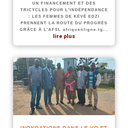
UN FINANCEMENT ET DES
TRICYCLES POUR L'INDÉPENDANCE
: LES FEMMES DE KÉVÉ EDZI
PRENNENT LA ROUTE DU PROGRÈS
GRÂCE À L’AFSL afriquenligne.tg...
lire plus
INONDATIONS DANS LE VO ET