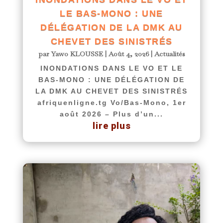
LE BAS-MONO : UNE
DÉLÉGATION DE LA DMK AU
CHEVET DES SINISTRÉS
par
Yawo KLOUSSE
|
Août 4, 2026
|
Actualités
INONDATIONS DANS LE VO ET LE
BAS-MONO : UNE DÉLÉGATION DE
LA DMK AU CHEVET DES SINISTRÉS
afriquenligne.tg Vo/Bas-Mono, 1er
août 2026 – Plus d’un...
lire plus