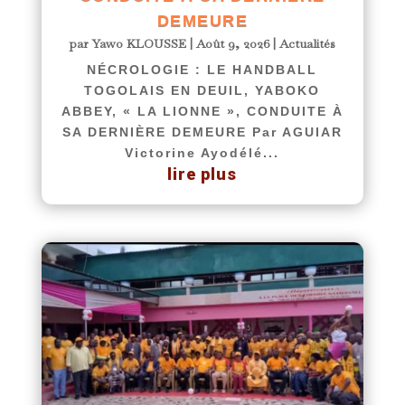
DEMEURE
par
Yawo KLOUSSE
|
Août 9, 2026
|
Actualités
NÉCROLOGIE : LE HANDBALL
TOGOLAIS EN DEUIL, YABOKO
ABBEY, « LA LIONNE », CONDUITE À
SA DERNIÈRE DEMEURE Par AGUIAR
Victorine Ayodélé...
lire plus