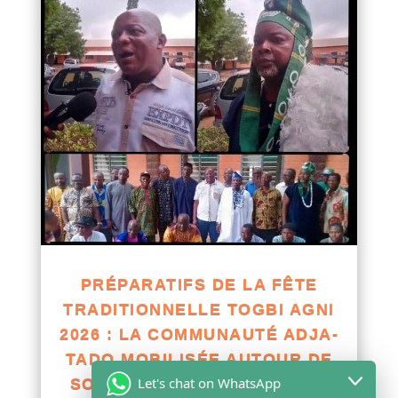
PRÉPARATIFS DE LA FÊTE
TRADITIONNELLE TOGBI AGNI
2026 : LA COMMUNAUTÉ ADJA-
TADO MOBILISÉE AUTOUR DE
Let's chat on WhatsApp
SON PATRIMOINE CULTUREL