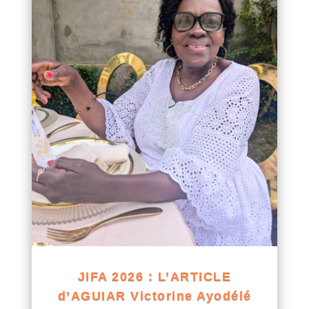
JIFA 2026 : L’ARTICLE
d’AGUIAR Victorine Ayodélé