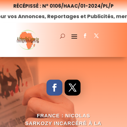
RÉCÉPISSÉ : N° 0106/HAAC/01-2024/PL/P
onces, Reportages et Publicités, merci de
nous
FRANCE : NICOLAS
SARKOZY INCARCÉRÉ À LA