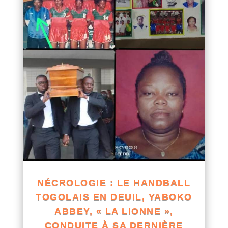
NÉCROLOGIE : LE HANDBALL
TOGOLAIS EN DEUIL, YABOKO
ABBEY, « LA LIONNE »,
CONDUITE À SA DERNIÈRE