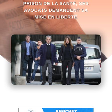
PRISON DE LA SANTÉ, SES
AVOCATS DEMANDENT SA
MISE EN LIBERTÉ