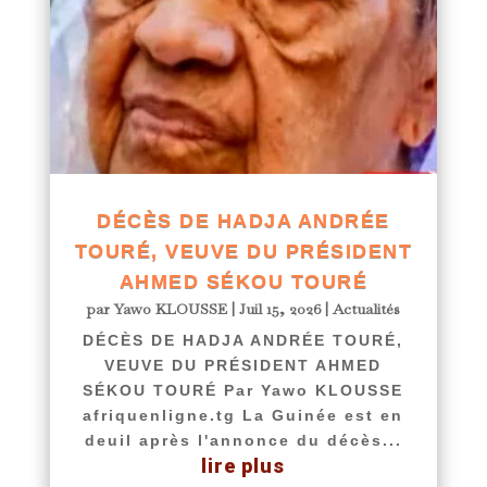
DÉCÈS DE HADJA ANDRÉE
TOURÉ, VEUVE DU PRÉSIDENT
AHMED SÉKOU TOURÉ
par
Yawo KLOUSSE
|
Juil 15, 2026
|
Actualités
DÉCÈS DE HADJA ANDRÉE TOURÉ,
VEUVE DU PRÉSIDENT AHMED
SÉKOU TOURÉ Par Yawo KLOUSSE
afriquenligne.tg La Guinée est en
deuil après l'annonce du décès...
lire plus