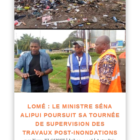
LOMÉ : LE MINISTRE SÉNA
ALIPUI POURSUIT SA TOURNÉE
DE SUPERVISION DES
TRAVAUX POST-INONDATIONS