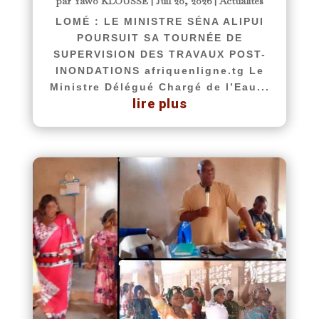
par
Yawo KLOUSSE
|
Juil 20, 2026
|
Actualités
LOMÉ : LE MINISTRE SÉNA ALIPUI
POURSUIT SA TOURNÉE DE
SUPERVISION DES TRAVAUX POST-
INONDATIONS afriquenligne.tg Le
Ministre Délégué Chargé de l’Eau...
lire plus