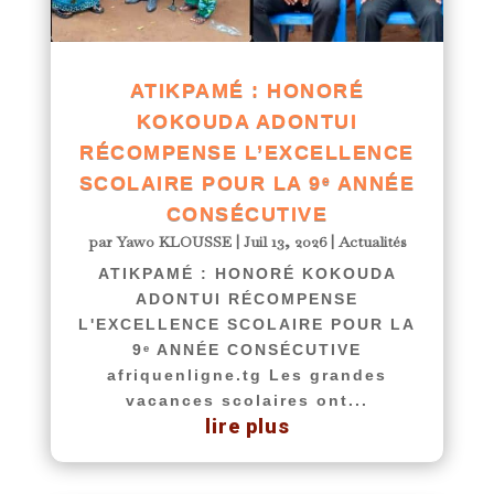
ATIKPAMÉ : HONORÉ
KOKOUDA ADONTUI
RÉCOMPENSE L’EXCELLENCE
SCOLAIRE POUR LA 9ᵉ ANNÉE
CONSÉCUTIVE
par
Yawo KLOUSSE
|
Juil 13, 2026
|
Actualités
ATIKPAMÉ : HONORÉ KOKOUDA
ADONTUI RÉCOMPENSE
L'EXCELLENCE SCOLAIRE POUR LA
9ᵉ ANNÉE CONSÉCUTIVE
afriquenligne.tg Les grandes
vacances scolaires ont...
lire plus