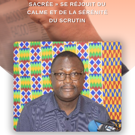
SACRÉE » SE RÉJOUIT DU
CALME ET DE LA SÉRÉNITÉ
DU SCRUTIN