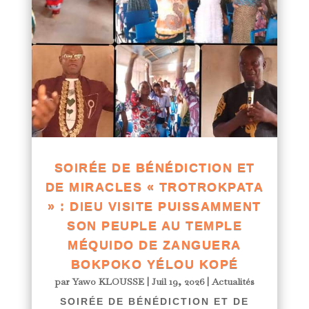
SOIRÉE DE BÉNÉDICTION ET
DE MIRACLES « TROTROKPATA
» : DIEU VISITE PUISSAMMENT
SON PEUPLE AU TEMPLE
MÉQUIDO DE ZANGUERA
BOKPOKO YÉLOU KOPÉ
par
Yawo KLOUSSE
|
Juil 19, 2026
|
Actualités
SOIRÉE DE BÉNÉDICTION ET DE