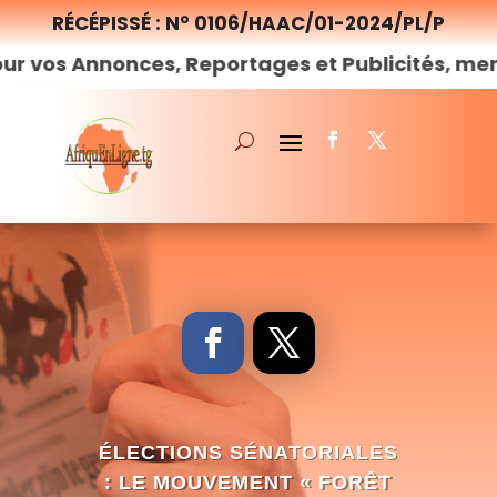
RÉCÉPISSÉ : N° 0106/HAAC/01-2024/PL/P
onces, Reportages et Publicités, merci de
nous
ÉLECTIONS SÉNATORIALES
: LE MOUVEMENT « FORÊT