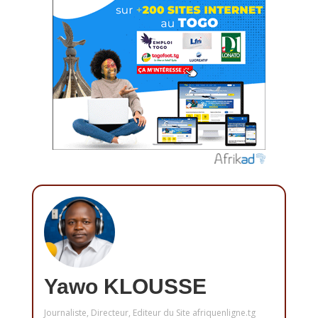
Yawo KLOUSSE
Journaliste, Directeur, Editeur du Site afriquenligne.tg