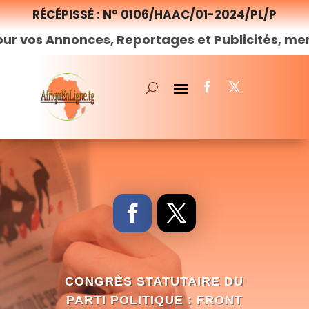
RÉCÉPISSÉ : N° 0106/HAAC/01-2024/PL/P
Annonces, Reportages et Publicités, merci de
n
CONGRÈS STATUTAIRE DU
PARTI POLITIQUE : FRONT