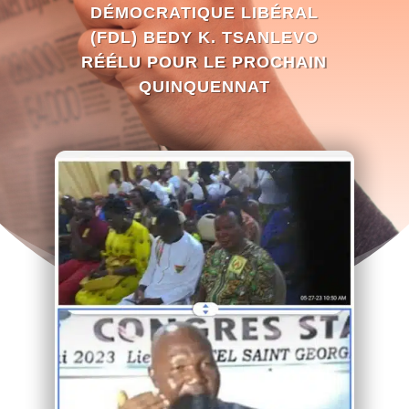
DÉMOCRATIQUE LIBÉRAL
(FDL) BEDY K. TSANLEVO
RÉÉLU POUR LE PROCHAIN
QUINQUENNAT