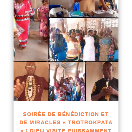
SOIRÉE DE BÉNÉDICTION ET
DE MIRACLES « TROTROKPATA
» : DIEU VISITE PUISSAMMENT