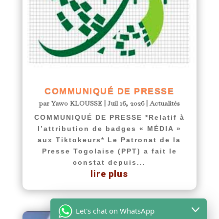
COMMUNIQUÉ DE PRESSE
par
Yawo KLOUSSE
|
Juil 16, 2026
|
Actualités
COMMUNIQUÉ DE PRESSE *Relatif à
l’attribution de badges « MÉDIA »
aux Tiktokeurs* Le Patronat de la
Presse Togolaise (PPT) a fait le
constat depuis...
lire plus
Let's chat on WhatsApp