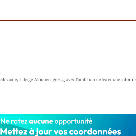
g
africaine, il dirige Afriquenligne.tg avec l’ambition de livrer une informa