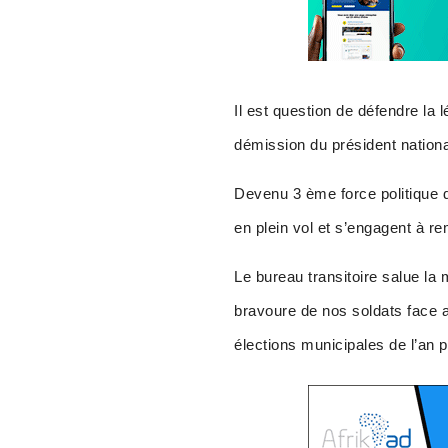
Il est question de défendre la 
démission du président national 
Devenu 3 ème force politique 
en plein vol et s’engagent à rem
Le bureau transitoire salue la 
bravoure de nos soldats face a
élections municipales de l’an 