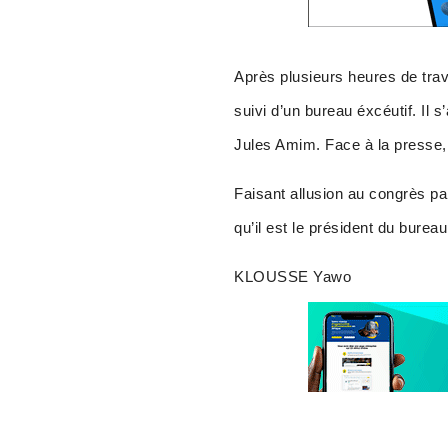
Après plusieurs heures de trav
suivi d’un bureau éxcéutif. Il 
Jules Amim. Face à la presse, 
Faisant allusion au congrès p
qu’il est le président du burea
KLOUSSE Yawo