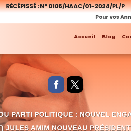
RÉCÉPISSÉ : N° 0106/HAAC/01-2024/PL/P
Pour vos Annonces,
Accueil
Blog
Co
DU PARTI POLITIQUE : NOUVEL EN
T) JULES AMIM NOUVEAU PRÉSIDENT