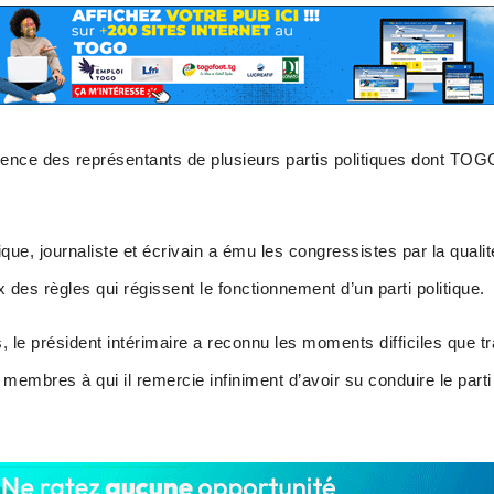
ésence des représentants de plusieurs partis politiques dont 
ique, journaliste et écrivain a ému les congressistes par la quali
des règles qui régissent le fonctionnement d’un parti politique.
 le président intérimaire a reconnu les moments difficiles que tr
 membres à qui il remercie infiniment d’avoir su conduire le parti