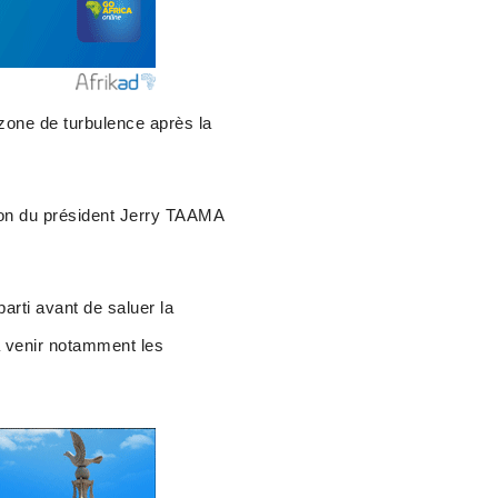
e zone de turbulence après la
ion du président Jerry TAAMA
parti avant de saluer la
à venir notamment les