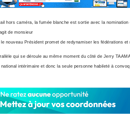
ail hors caméra, la fumée blanche est sortie avec la nomination
s’agit de monsieur
le nouveau Président promet de redynamiser les fédérations et r
arallèle qui se déroule au même moment du côté de Jerry TAAMA
u national intérimaire et donc la seule personne habileté à convo