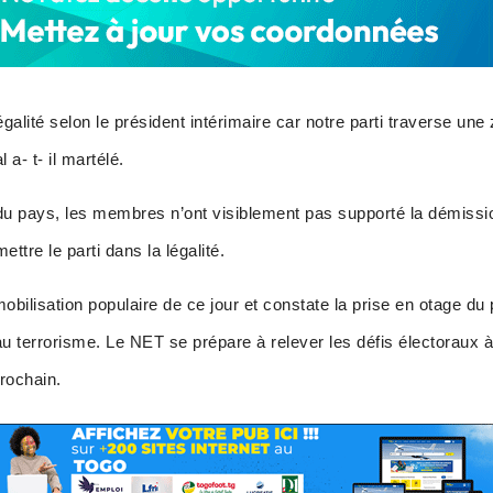
légalité selon le président intérimaire car notre parti traverse un
a- t- il martélé.
du pays, les membres n’ont visiblement pas supporté la démiss
ettre le parti dans la légalité.
mobilisation populaire de ce jour et constate la prise en otage du 
u terrorisme. Le NET se prépare à relever les défis électoraux 
prochain.