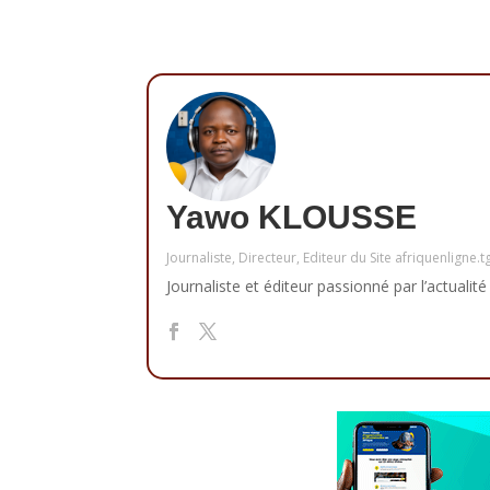
Yawo KLOUSSE
Journaliste, Directeur, Editeur du Site afriquenligne.t
Journaliste et éditeur passionné par l’actualité 