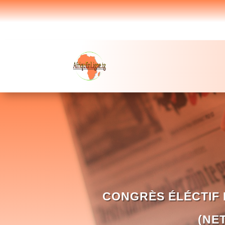
CONGRÈS ÉLÉCTIF 
(NE