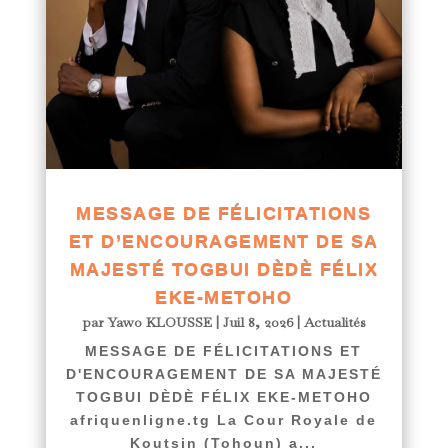
MESSAGE DE FÉLICITATIONS
ET D’ENCOURAGEMENT DE SA
MAJESTÉ TOGBUI DÈDÈ FÉLIX
EKE-METOHO
par
Yawo KLOUSSE
|
Juil 8, 2026
|
Actualités
MESSAGE DE FÉLICITATIONS ET
D'ENCOURAGEMENT DE SA MAJESTÉ
TOGBUI DÈDÈ FÉLIX EKE-METOHO
afriquenligne.tg La Cour Royale de
Koutsin (Tohoun) a...