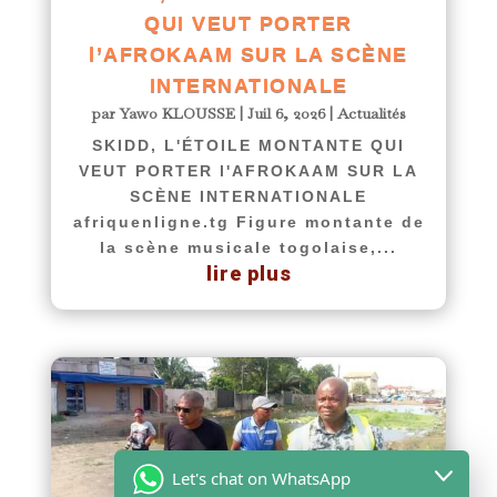
QUI VEUT PORTER
l’AFROKAAM SUR LA SCÈNE
INTERNATIONALE
par
Yawo KLOUSSE
|
Juil 6, 2026
|
Actualités
SKIDD, L'ÉTOILE MONTANTE QUI
VEUT PORTER l'AFROKAAM SUR LA
SCÈNE INTERNATIONALE
afriquenligne.tg Figure montante de
la scène musicale togolaise,...
lire plus
Let's chat on WhatsApp