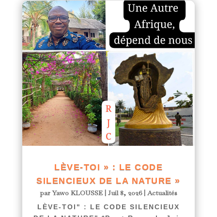
LÈVE-TOI » : LE CODE
SILENCIEUX DE LA NATURE »
par
Yawo KLOUSSE
|
Juil 8, 2026
|
Actualités
LÈVE-TOI" : LE CODE SILENCIEUX