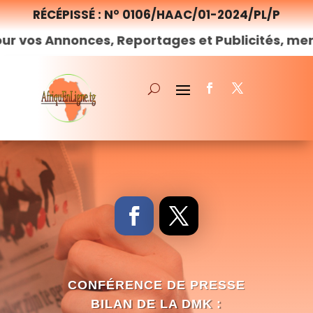
RÉCÉPISSÉ : N° 0106/HAAC/01-2024/PL/P
onces, Reportages et Publicités, merci de
nous
CONFÉRENCE DE PRESSE
BILAN DE LA DMK :