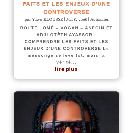
FAITS ET LES ENJEUX D’UNE
CONTROVERSE
par
Yawo KLOUSSE
|
Juil 8, 2026
|
Actualités
ROUTE LOMÉ – VOGAN – ANFOIN ET
ADJI OTÈTH AYASSOR :
COMPRENDRE LES FAITS ET LES
ENJEUX D’UNE CONTROVERSE Le
mensonge se lève tôt, mais la
vérité...
lire plus