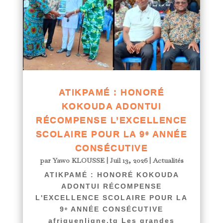
ATIKPAMÉ : HONORÉ
KOKOUDA ADONTUI
RÉCOMPENSE L’EXCELLENCE
SCOLAIRE POUR LA 9ᵉ ANNÉE
CONSÉCUTIVE
par
Yawo KLOUSSE
|
Juil 13, 2026
|
Actualités
ATIKPAMÉ : HONORÉ KOKOUDA
ADONTUI RÉCOMPENSE
L'EXCELLENCE SCOLAIRE POUR LA
9ᵉ ANNÉE CONSÉCUTIVE
afriquenligne.tg Les grandes