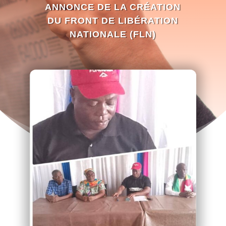
ANNONCE DE LA CRÉATION
DU FRONT DE LIBÉRATION
NATIONALE (FLN)