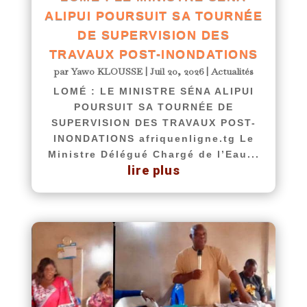
ALIPUI POURSUIT SA TOURNÉE
DE SUPERVISION DES
TRAVAUX POST-INONDATIONS
par
Yawo KLOUSSE
|
Juil 20, 2026
|
Actualités
LOMÉ : LE MINISTRE SÉNA ALIPUI
POURSUIT SA TOURNÉE DE
SUPERVISION DES TRAVAUX POST-
INONDATIONS afriquenligne.tg Le
Ministre Délégué Chargé de l’Eau...
lire plus