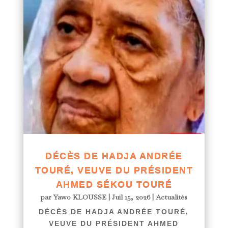
DÉCÈS DE HADJA ANDRÉE
TOURÉ, VEUVE DU PRÉSIDENT
AHMED SÉKOU TOURÉ
par
Yawo KLOUSSE
|
Juil 15, 2026
|
Actualités
DÉCÈS DE HADJA ANDRÉE TOURÉ,
VEUVE DU PRÉSIDENT AHMED