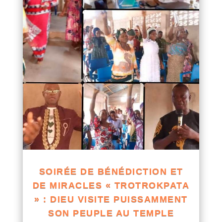
SOIRÉE DE BÉNÉDICTION ET
DE MIRACLES « TROTROKPATA
» : DIEU VISITE PUISSAMMENT
SON PEUPLE AU TEMPLE