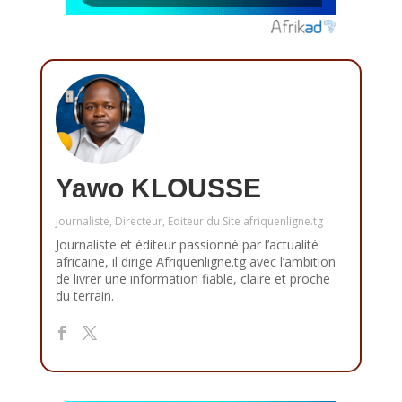
Yawo KLOUSSE
Journaliste, Directeur, Editeur du Site afriquenligne.tg
Journaliste et éditeur passionné par l’actualité
africaine, il dirige Afriquenligne.tg avec l’ambition
de livrer une information fiable, claire et proche
du terrain.