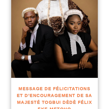
MESSAGE DE FÉLICITATIONS
ET D’ENCOURAGEMENT DE SA
MAJESTÉ TOGBUI DÈDÈ FÉLIX