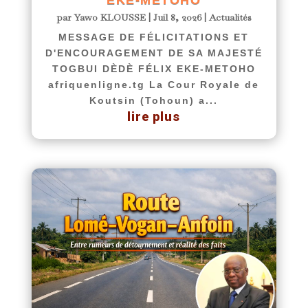
EKE-METOHO
par
Yawo KLOUSSE
|
Juil 8, 2026
|
Actualités
MESSAGE DE FÉLICITATIONS ET
D'ENCOURAGEMENT DE SA MAJESTÉ
TOGBUI DÈDÈ FÉLIX EKE-METOHO
afriquenligne.tg La Cour Royale de
Koutsin (Tohoun) a...
lire plus