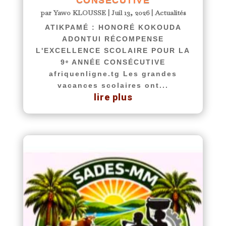
par
Yawo KLOUSSE
|
Juil 13, 2026
|
Actualités
ATIKPAMÉ : HONORÉ KOKOUDA
ADONTUI RÉCOMPENSE
L'EXCELLENCE SCOLAIRE POUR LA
9ᵉ ANNÉE CONSÉCUTIVE
afriquenligne.tg Les grandes
vacances scolaires ont...
lire plus