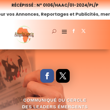
RÉCÉPISSÉ : N° 0106/HAAC/01-2024/PL/P
onces, Reportages et Publicités, merci de
nous
COMMUNIQUÉ DU CERCLE
DES LEADERS ÉMERGENTS