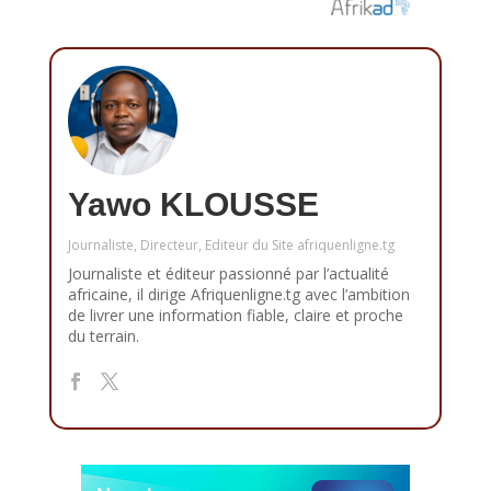
Yawo KLOUSSE
Journaliste, Directeur, Editeur du Site afriquenligne.tg
Journaliste et éditeur passionné par l’actualité
africaine, il dirige Afriquenligne.tg avec l’ambition
de livrer une information fiable, claire et proche
du terrain.