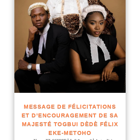
MESSAGE DE FÉLICITATIONS
ET D’ENCOURAGEMENT DE SA
MAJESTÉ TOGBUI DÈDÈ FÉLIX
EKE-METOHO