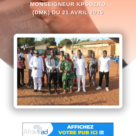
MONSEIGNEUR KPODZRO
(DMK) DU 21 AVRIL 2025