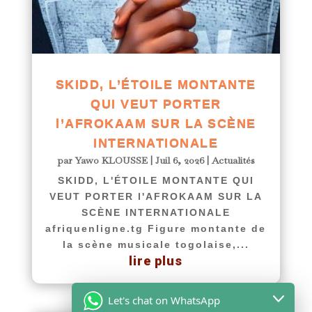
SKIDD, L’ÉTOILE MONTANTE
QUI VEUT PORTER
l’AFROKAAM SUR LA SCÈNE
INTERNATIONALE
par
Yawo KLOUSSE
|
Juil 6, 2026
|
Actualités
SKIDD, L'ÉTOILE MONTANTE QUI
VEUT PORTER l'AFROKAAM SUR LA
SCÈNE INTERNATIONALE
afriquenligne.tg Figure montante de
la scène musicale togolaise,...
lire plus
Let's chat on WhatsApp