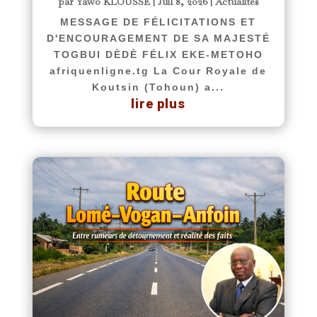
par
Yawo KLOUSSE
|
Juil 8, 2026
|
Actualités
MESSAGE DE FÉLICITATIONS ET
D'ENCOURAGEMENT DE SA MAJESTÉ
TOGBUI DÈDÈ FÉLIX EKE-METOHO
afriquenligne.tg La Cour Royale de
Koutsin (Tohoun) a...
lire plus