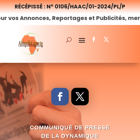
RÉCÉPISSÉ : N° 0106/HAAC/01-2024/PL/P
onces, Reportages et Publicités, merci de
nous
COMMUNIQUÉ DE PRESSE
DE LA DYNAMIQUE