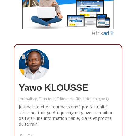
Yawo KLOUSSE
Journaliste, Directeur, Editeur du Site afriquenligne.tg
Journaliste et éditeur passionné par l’actualité
africaine, il dirige Afriquenligne.tg avec l’ambition
de livrer une information fiable, claire et proche
du terrain.