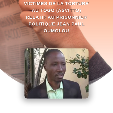
VICTIMES DE LA TORTURE
AU TOGO (ASVITTO)
RELATIF AU PRISONNIER
POLITIQUE JEAN PAUL
OUMOLOU