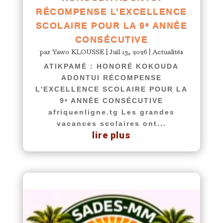
RÉCOMPENSE L’EXCELLENCE
SCOLAIRE POUR LA 9ᵉ ANNÉE
CONSÉCUTIVE
par
Yawo KLOUSSE
|
Juil 13, 2026
|
Actualités
ATIKPAMÉ : HONORÉ KOKOUDA
ADONTUI RÉCOMPENSE
L'EXCELLENCE SCOLAIRE POUR LA
9ᵉ ANNÉE CONSÉCUTIVE
afriquenligne.tg Les grandes
vacances scolaires ont...
lire plus