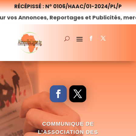
RÉCÉPISSÉ : N° 0106/HAAC/01-2024/PL/P
nonces, Reportages et Publicités, merci de
nou
COMMUNIQUE DE
L’ASSOCIATION DES