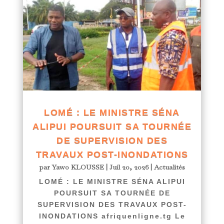
LOMÉ : LE MINISTRE SÉNA
ALIPUI POURSUIT SA TOURNÉE
DE SUPERVISION DES
TRAVAUX POST-INONDATIONS
par
Yawo KLOUSSE
|
Juil 20, 2026
|
Actualités
LOMÉ : LE MINISTRE SÉNA ALIPUI
POURSUIT SA TOURNÉE DE
SUPERVISION DES TRAVAUX POST-
INONDATIONS afriquenligne.tg Le