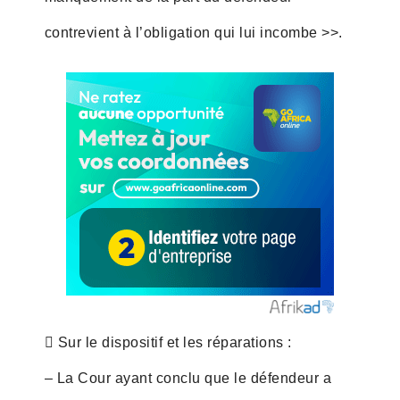
contrevient à l’obligation qui lui incombe >>.
 Sur le dispositif et les réparations :
– La Cour ayant conclu que le défendeur a