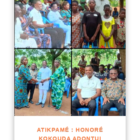
ATIKPAMÉ : HONORÉ
KOKOUDA ADONTUI