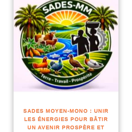
SADES MOYEN-MONO : UNIR
LES ÉNERGIES POUR BÂTIR
UN AVENIR PROSPÈRE ET