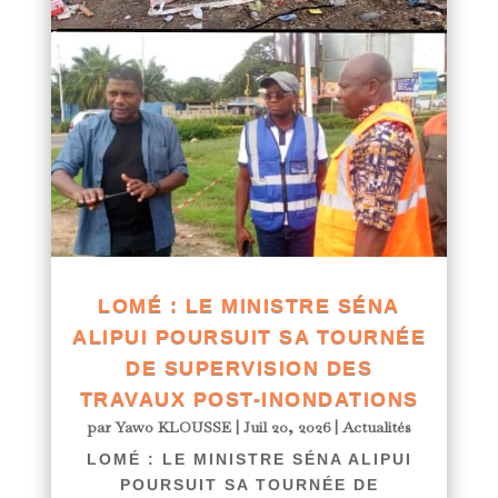
LOMÉ : LE MINISTRE SÉNA
ALIPUI POURSUIT SA TOURNÉE
DE SUPERVISION DES
TRAVAUX POST-INONDATIONS
par
Yawo KLOUSSE
|
Juil 20, 2026
|
Actualités
LOMÉ : LE MINISTRE SÉNA ALIPUI
POURSUIT SA TOURNÉE DE