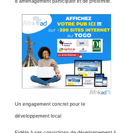
d’aménagement participatif et de proximité.
Un engagement concret pour le
développement local
Fidèle à ses convictions de développement à