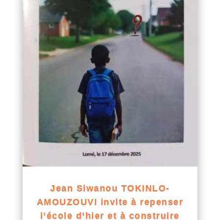
Jean Siwanou TOKINLO-
AMOUZOUVI invite à repenser
l’école d’hier et à construire