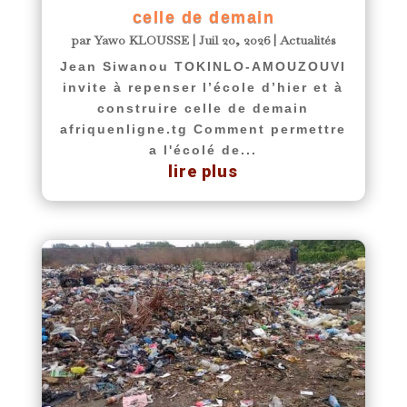
celle de demain
par
Yawo KLOUSSE
|
Juil 20, 2026
|
Actualités
Jean Siwanou TOKINLO-AMOUZOUVI
invite à repenser l’école d’hier et à
construire celle de demain
afriquenligne.tg Comment permettre
a l'écolé de...
lire plus