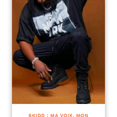
SKIDD : MA VOIX, MON