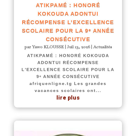
ATIKPAMÉ : HONORÉ
KOKOUDA ADONTUI
RÉCOMPENSE L’EXCELLENCE
SCOLAIRE POUR LA 9ᵉ ANNÉE
CONSÉCUTIVE
par
Yawo KLOUSSE
|
Juil 13, 2026
|
Actualités
ATIKPAMÉ : HONORÉ KOKOUDA
ADONTUI RÉCOMPENSE
L'EXCELLENCE SCOLAIRE POUR LA
9ᵉ ANNÉE CONSÉCUTIVE
afriquenligne.tg Les grandes
vacances scolaires ont...
lire plus