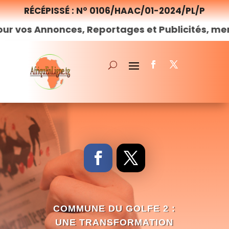
RÉCÉPISSÉ : N° 0106/HAAC/01-2024/PL/P
nonces, Reportages et Publicités, merci de
nou
COMMUNE DU GOLFE 2 :
UNE TRANSFORMATION