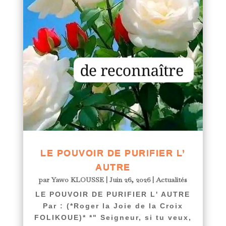
LE POUVOIR DE PURIFIER L’
AUTRE
par
Yawo KLOUSSE
|
Juin 26, 2026
|
Actualités
LE POUVOIR DE PURIFIER L' AUTRE
Par : (*Roger la Joie de la Croix
FOLIKOUE)* *" Seigneur, si tu veux,