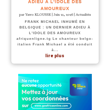
ADIEU À L’IDOLE DES
AMOUREUX
par
Yawo KLOUSSE
|
Juin 21, 2026
|
Actualités
FRANK MICHAEL INHUMÉ EN
BELGIQUE : UN DERNIER ADIEU À
L'IDOLE DES AMOUREUX
afriquenligne.tg Le chanteur belgo-
italien Frank Michael a été conduit
à...
lire plus