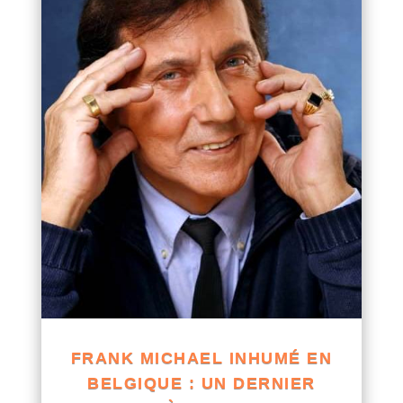
FRANK MICHAEL INHUMÉ EN
BELGIQUE : UN DERNIER