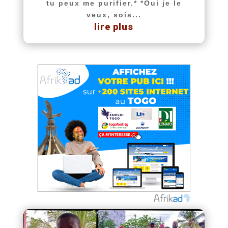
tu peux me purifier.* *Oui je le
veux, sois...
lire plus