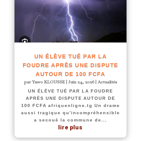
UN ÉLÈVE TUÉ PAR LA
FOUDRE APRÈS UNE DISPUTE
AUTOUR DE 100 FCFA
par
Yawo KLOUSSE
|
Juin 24, 2026
|
Actualités
UN ÉLÈVE TUÉ PAR LA FOUDRE
APRÈS UNE DISPUTE AUTOUR DE
100 FCFA afriquenligne.tg Un drame
aussi tragique qu'incompréhensible
a secoué la commune de...
lire plus