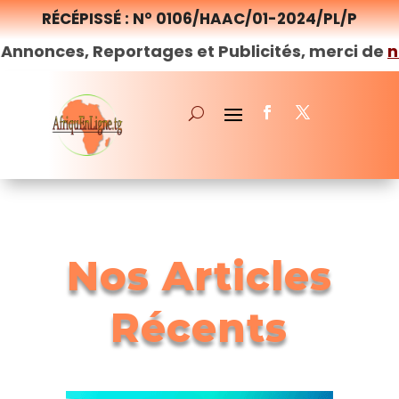
RÉCÉPISSÉ : N° 0106/HAAC/01-2024/PL/P
eportages et Publicités, merci de
nous
contact
Nos Articles
Récents