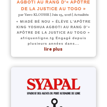
AGBOTI AU RANG D’« APÔTRE
DE LA JUSTICE AU TOGO »
par
Yawo KLOUSSE
|
Juin 23, 2026
|
Actualités
« MIADÉ BÉ NOU » ÉLÈVE L'APÔTRE
KING YOSHUA AGBOTI AU RANG D’«
APÔTRE DE LA JUSTICE AU TOGO »
afriquenligne.tg Engagé depuis
plusieurs années dans...
lire plus