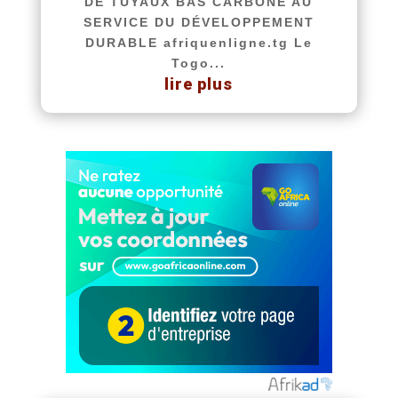
DE TUYAUX BAS CARBONE AU
SERVICE DU DÉVELOPPEMENT
DURABLE afriquenligne.tg Le
Togo...
lire plus