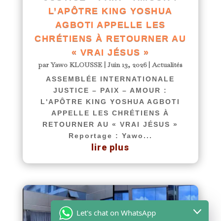
L’APÔTRE KING YOSHUA
AGBOTI APPELLE LES
CHRÉTIENS À RETOURNER AU
« VRAI JÉSUS »
par
Yawo KLOUSSE
|
Juin 13, 2026
|
Actualités
ASSEMBLÉE INTERNATIONALE
JUSTICE – PAIX – AMOUR :
L'APÔTRE KING YOSHUA AGBOTI
APPELLE LES CHRÉTIENS À
RETOURNER AU « VRAI JÉSUS »
Reportage : Yawo...
lire plus
Let's chat on WhatsApp