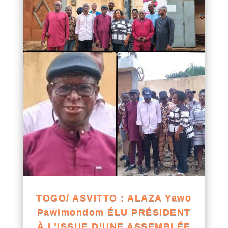
TOGO/ ASVITTO : ALAZA Yawo
Pawimondom ÉLU PRÉSIDENT
À L’ISSUE D’UNE ASSEMBLÉE