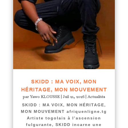
SKIDD : MA VOIX, MON
HÉRITAGE, MON MOUVEMENT
par
Yawo KLOUSSE
|
Juil 21, 2026
|
Actualités
SKIDD : MA VOIX, MON HÉRITAGE,
MON MOUVEMENT afriquenligne.tg
Artiste togolais à l’ascension
fulgurante, SKIDD incarne une