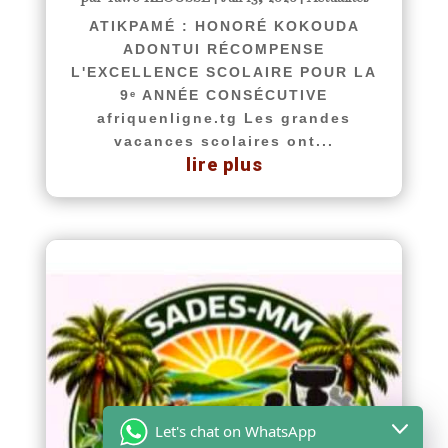
ATIKPAMÉ : HONORÉ KOKOUDA
ADONTUI RÉCOMPENSE
L'EXCELLENCE SCOLAIRE POUR LA
9ᵉ ANNÉE CONSÉCUTIVE
afriquenligne.tg Les grandes
vacances scolaires ont...
lire plus
Let's chat on WhatsApp