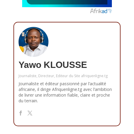
Yawo KLOUSSE
Journaliste, Directeur, Editeur du Site afriquenligne.tg
Journaliste et éditeur passionné par l’actualité
africaine, il dirige Afriquenligne.tg avec l’ambition
de livrer une information fiable, claire et proche
du terrain.