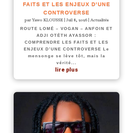
FAITS ET LES ENJEUX D’UNE
CONTROVERSE
par
Yawo KLOUSSE
|
Juil 8, 2026
|
Actualités
ROUTE LOMÉ – VOGAN – ANFOIN ET
ADJI OTÈTH AYASSOR :
COMPRENDRE LES FAITS ET LES
ENJEUX D’UNE CONTROVERSE Le
mensonge se lève tôt, mais la
vérité...
lire plus