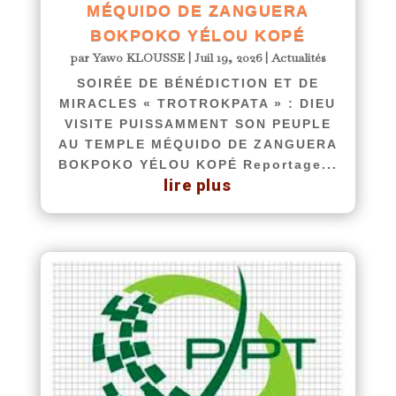
MÉQUIDO DE ZANGUERA
BOKPOKO YÉLOU KOPÉ
par
Yawo KLOUSSE
|
Juil 19, 2026
|
Actualités
SOIRÉE DE BÉNÉDICTION ET DE
MIRACLES « TROTROKPATA » : DIEU
VISITE PUISSAMMENT SON PEUPLE
AU TEMPLE MÉQUIDO DE ZANGUERA
BOKPOKO YÉLOU KOPÉ Reportage...
lire plus