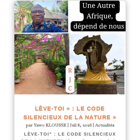
LÈVE-TOI » : LE CODE
SILENCIEUX DE LA NATURE »
par
Yawo KLOUSSE
|
Juil 8, 2026
|
Actualités
LÈVE-TOI" : LE CODE SILENCIEUX