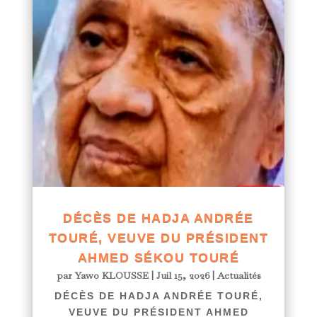
DÉCÈS DE HADJA ANDRÉE
TOURÉ, VEUVE DU PRÉSIDENT
AHMED SÉKOU TOURÉ
par
Yawo KLOUSSE
|
Juil 15, 2026
|
Actualités
DÉCÈS DE HADJA ANDRÉE TOURÉ,
VEUVE DU PRÉSIDENT AHMED