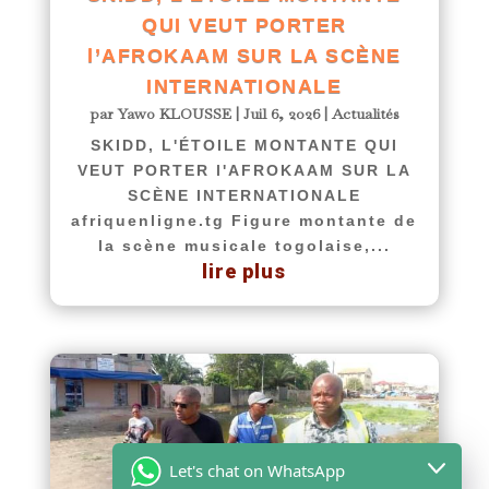
QUI VEUT PORTER
l’AFROKAAM SUR LA SCÈNE
INTERNATIONALE
par
Yawo KLOUSSE
|
Juil 6, 2026
|
Actualités
SKIDD, L'ÉTOILE MONTANTE QUI
VEUT PORTER l'AFROKAAM SUR LA
SCÈNE INTERNATIONALE
afriquenligne.tg Figure montante de
la scène musicale togolaise,...
lire plus
Let's chat on WhatsApp