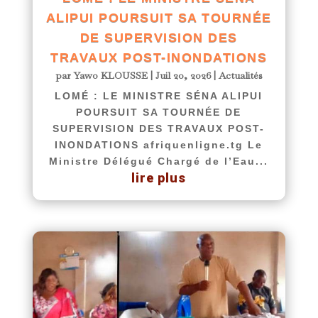
ALIPUI POURSUIT SA TOURNÉE
DE SUPERVISION DES
TRAVAUX POST-INONDATIONS
par
Yawo KLOUSSE
|
Juil 20, 2026
|
Actualités
LOMÉ : LE MINISTRE SÉNA ALIPUI
POURSUIT SA TOURNÉE DE
SUPERVISION DES TRAVAUX POST-
INONDATIONS afriquenligne.tg Le
Ministre Délégué Chargé de l’Eau...
lire plus