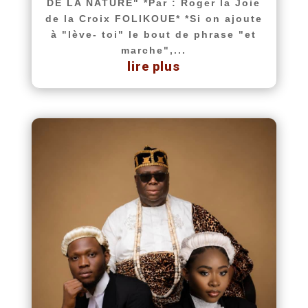
DE LA NATURE" *Par : Roger la Joie
de la Croix FOLIKOUE* *Si on ajoute
à "lève- toi" le bout de phrase "et
marche",...
lire plus