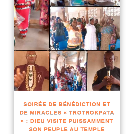
SOIRÉE DE BÉNÉDICTION ET
DE MIRACLES « TROTROKPATA
» : DIEU VISITE PUISSAMMENT
SON PEUPLE AU TEMPLE