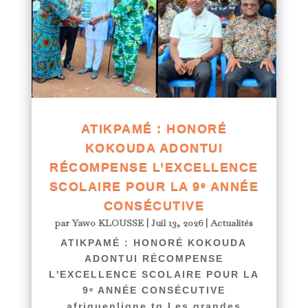
ATIKPAMÉ : HONORÉ
KOKOUDA ADONTUI
RÉCOMPENSE L’EXCELLENCE
SCOLAIRE POUR LA 9ᵉ ANNÉE
CONSÉCUTIVE
par
Yawo KLOUSSE
|
Juil 13, 2026
|
Actualités
ATIKPAMÉ : HONORÉ KOKOUDA
ADONTUI RÉCOMPENSE
L'EXCELLENCE SCOLAIRE POUR LA
9ᵉ ANNÉE CONSÉCUTIVE
afriquenligne.tg Les grandes