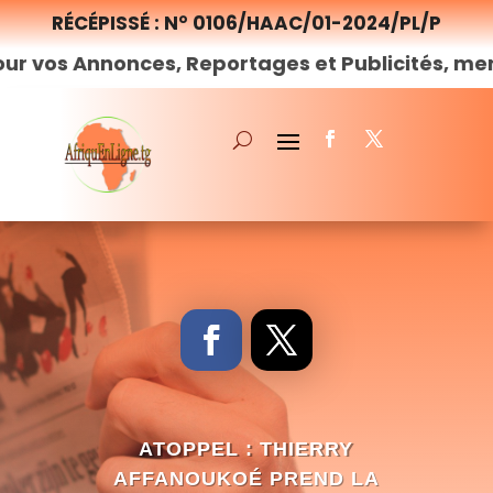
RÉCÉPISSÉ : N° 0106/HAAC/01-2024/PL/P
nonces, Reportages et Publicités, merci de
nous
ATOPPEL : THIERRY
AFFANOUKOÉ PREND LA