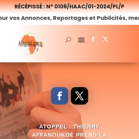
RÉCÉPISSÉ : N° 0106/HAAC/01-2024/PL/P
onces, Reportages et Publicités, merci de
nous
ATOPPEL : THIERRY
AFFANOUKOÉ PREND LA