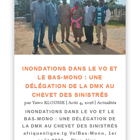
INONDATIONS DANS LE VO ET
LE BAS-MONO : UNE
DÉLÉGATION DE LA DMK AU
CHEVET DES SINISTRÉS
par
Yawo KLOUSSE
|
Août 4, 2026
|
Actualités
INONDATIONS DANS LE VO ET LE
BAS-MONO : UNE DÉLÉGATION DE
LA DMK AU CHEVET DES SINISTRÉS
afriquenligne.tg Vo/Bas-Mono, 1er