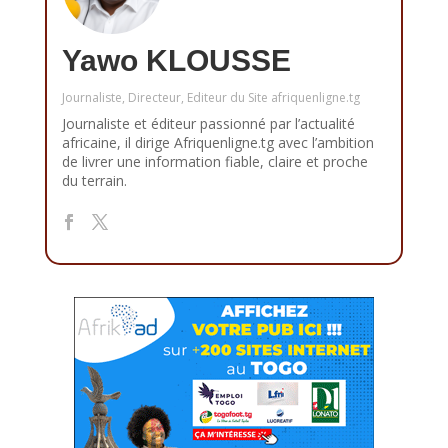
Yawo KLOUSSE
Journaliste, Directeur, Editeur du Site afriquenligne.tg
Journaliste et éditeur passionné par l’actualité
africaine, il dirige Afriquenligne.tg avec l’ambition
de livrer une information fiable, claire et proche
du terrain.