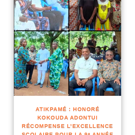
ATIKPAMÉ : HONORÉ
KOKOUDA ADONTUI
RÉCOMPENSE L’EXCELLENCE
SCOLAIRE POUR LA 9ᵉ ANNÉE