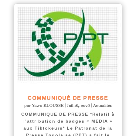
COMMUNIQUÉ DE PRESSE
par
Yawo KLOUSSE
|
Juil 16, 2026
|
Actualités
COMMUNIQUÉ DE PRESSE *Relatif à
l’attribution de badges « MÉDIA »
aux Tiktokeurs* Le Patronat de la
Presse Togolaise (PPT) a fait le