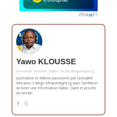
Yawo KLOUSSE
Journaliste, Directeur, Editeur du Site afriquenligne.tg
Journaliste et éditeur passionné par l’actualité
africaine, il dirige Afriquenligne.tg avec l’ambition
de livrer une information fiable, claire et proche
du terrain.