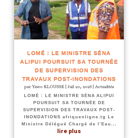
LOMÉ : LE MINISTRE SÉNA
ALIPUI POURSUIT SA TOURNÉE
DE SUPERVISION DES
TRAVAUX POST-INONDATIONS
par
Yawo KLOUSSE
|
Juil 20, 2026
|
Actualités
LOMÉ : LE MINISTRE SÉNA ALIPUI
POURSUIT SA TOURNÉE DE
SUPERVISION DES TRAVAUX POST-
INONDATIONS afriquenligne.tg Le
Ministre Délégué Chargé de l’Eau...
lire plus