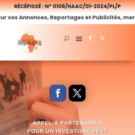
RÉCÉPISSÉ : N° 0106/HAAC/01-2024/PL/P
nonces, Reportages et Publicités, merci de
nou
APPEL À PARTENAIRES
POUR UN INVESTISSEMENT