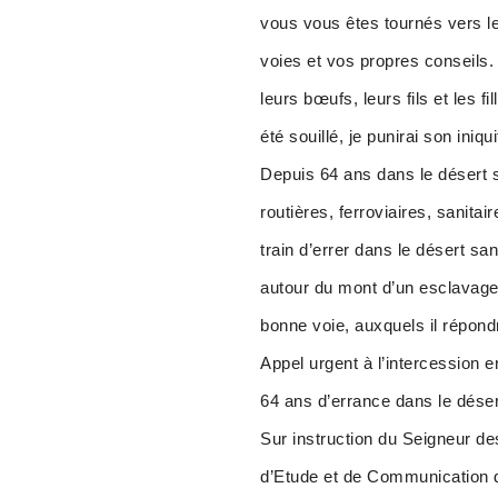
vous vous êtes tournés vers l
voies et vos propres conseils. 
leurs bœufs, leurs fils et les f
été souillé, je punirai son iniq
Depuis 64 ans dans le désert s
routières, ferroviaires, sanit
train d’errer dans le désert sa
autour du mont d’un esclavage 
bonne voie, auxquels il répondr
Appel urgent à l’intercession 
64 ans d’errance dans le désert
Sur instruction du Seigneur des
d’Etude et de Communication d