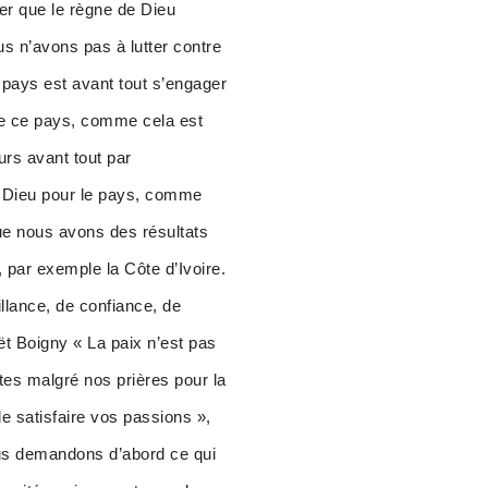
her que le règne de Dieu
us n’avons pas à lutter contre
 pays est avant tout s’engager
erne ce pays, comme cela est
urs avant tout par
de Dieu pour le pays, comme
que nous avons des résultats
 par exemple la Côte d’Ivoire.
illance, de confiance, de
ët Boigny « La paix n’est pas
tes malgré nos prières pour la
 satisfaire vos passions »,
ous demandons d’abord ce qui