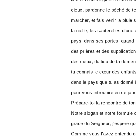
cieux, pardonne le péché de tes
marcher, et fais venir la pluie 
la nielle, les sauterelles d’u
pays, dans ses portes, quand i
des prières et des supplicatio
des cieux, du lieu de ta demeu
tu connais le cœur des enfants
dans le pays que tu as donné à
pour vous introduire en ce jou
Prépare-toi la rencontre de ton
Notre slogan et notre formule d
grâce du Seigneur, j’espère qu
Comme vous l’avez entendu ou 