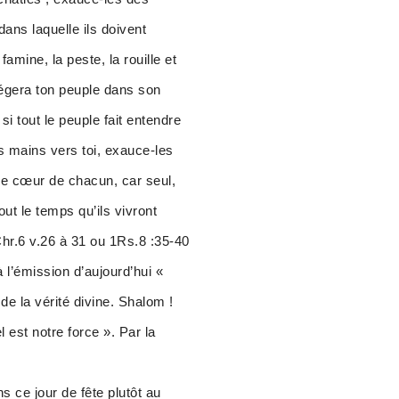
ans laquelle ils doivent
amine, la peste, la rouille et
iégera ton peuple dans son
i tout le peuple fait entendre
s mains vers toi, exauce-les
 le cœur de chacun, car seul,
ut le temps qu’ils vivront
hr.6 v.26 à 31 ou 1Rs.8 :35-40
 l’émission d’aujourd’hui «
de la vérité divine. Shalom !
 est notre force ». Par la
ce jour de fête plutôt au