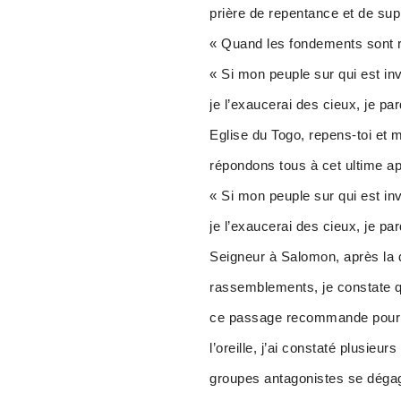
prière de repentance et de supp
« Quand les fondements sont ren
« Si mon peuple sur qui est in
je l’exaucerai des cieux, je pa
Eglise du Togo, repens-toi et m
répondons tous à cet ultime ap
« Si mon peuple sur qui est in
je l’exaucerai des cieux, je pa
Seigneur à Salomon, après la d
rassemblements, je constate q
ce passage recommande pour b
l’oreille, j’ai constaté plusie
groupes antagonistes se dégage