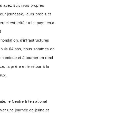
s avez suivi vos propres
leur jeunesse, leurs brebis et
rnel est irrité : « Le pays en a
!
nondation, d’infrastructures
. Depuis 64 ans, nous sommes en
économique et à tourner en rond
 la prière et le retour à la
aux.
té, le Centre International
ver une journée de jeûne et