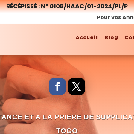
RÉCÉPISSÉ : N° 0106/HAAC/01-2024/PL/P
Pour vos Annonces,
Accueil
Blog
Co
TANCE ET A LA PRIERE DE SUPPLICA
TOGO