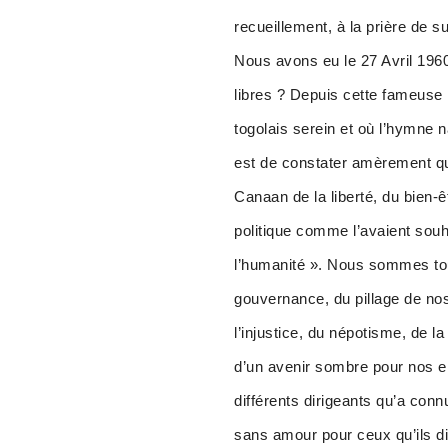
recueillement, à la prière de s
Nous avons eu le 27 Avril 196
libres ? Depuis cette fameuse nu
togolais serein et où l’hymne 
est de constater amèrement qu
Canaan de la liberté, du bien-
politique comme l’avaient souha
l’humanité ». Nous sommes touj
gouvernance, du pillage de nos
l’injustice, du népotisme, de l
d’un avenir sombre pour nos enf
différents dirigeants qu’a conn
sans amour pour ceux qu’ils di