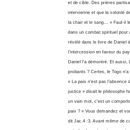
et de cible. Des prières parti
intervienne et que la volonté 
la chair et le sang… » Faut-il
dans un combat spirituel pour a
révélé dans le livre de Daniel
l’intercession en faveur du pa
Daniel l’a démontré. Et aussi,
probants ? Certes, le Togo n’
« La paix n’est pas l’absence d
justice » disait le philosophe
un vain mot, c’est un comporte
paix ? « Vous demandez et vou
dit Jac.4 :3. Avant même de c