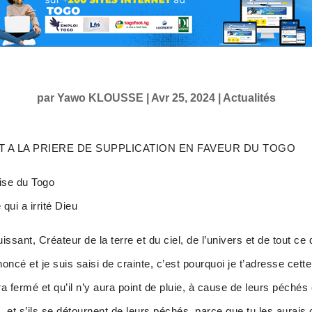
par
Yawo KLOUSSE
|
Avr 25, 2024
|
Actualités
T A LA PRIERE DE SUPPLICATION EN FAVEUR DU TOGO
lise du Togo
 qui a irrité Dieu
ssant, Créateur de la terre et du ciel, de l’univers et de tout ce 
oncé et je suis saisi de crainte, c’est pourquoi je t’adresse cet
 fermé et qu’il n’y aura point de pluie, à cause de leurs péchés co
m, et s’ils se détournent de leurs péchés, parce que tu les aurais