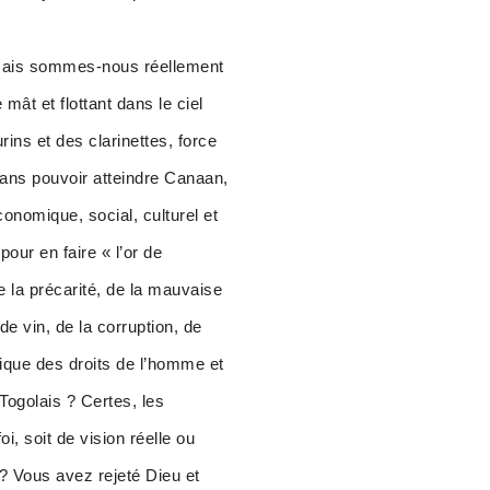
, mais sommes-nous réellement
mât et flottant dans le ciel
ins et des clarinettes, force
sans pouvoir atteindre Canaan,
onomique, social, culturel et
our en faire « l’or de
e la précarité, de la mauvaise
e vin, de la corruption, de
atique des droits de l’homme et
Togolais ? Certes, les
i, soit de vision réelle ou
 ? Vous avez rejeté Dieu et