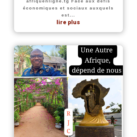
afriquenligne.tg Face aux défis
économiques et sociaux auxquels
est...
lire plus