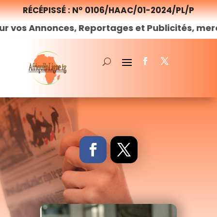
RÉCÉPISSÉ : N° 0106/HAAC/01-2024/PL/P
nonces, Reportages et Publicités, merci de
nou