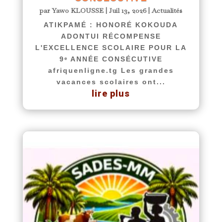
par
Yawo KLOUSSE
|
Juil 13, 2026
|
Actualités
ATIKPAMÉ : HONORÉ KOKOUDA
ADONTUI RÉCOMPENSE
L'EXCELLENCE SCOLAIRE POUR LA
9ᵉ ANNÉE CONSÉCUTIVE
afriquenligne.tg Les grandes
vacances scolaires ont...
lire plus