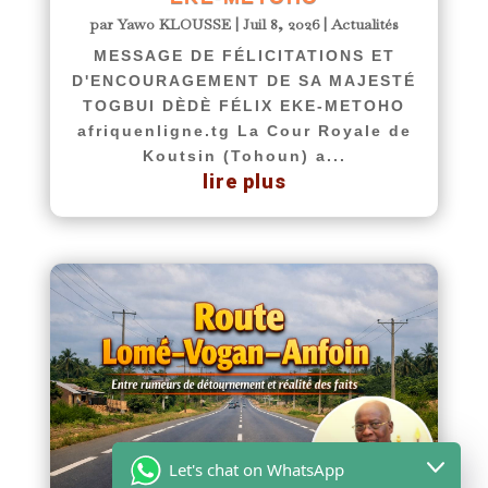
par
Yawo KLOUSSE
|
Juil 8, 2026
|
Actualités
MESSAGE DE FÉLICITATIONS ET
D'ENCOURAGEMENT DE SA MAJESTÉ
TOGBUI DÈDÈ FÉLIX EKE-METOHO
afriquenligne.tg La Cour Royale de
Koutsin (Tohoun) a...
lire plus
Let's chat on WhatsApp