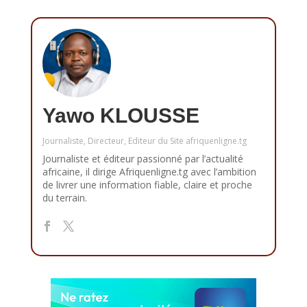
Yawo KLOUSSE
Journaliste, Directeur, Editeur du Site afriquenligne.tg
Journaliste et éditeur passionné par l’actualité
africaine, il dirige Afriquenligne.tg avec l’ambition
de livrer une information fiable, claire et proche
du terrain.