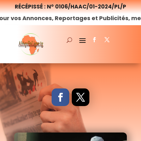
RÉCÉPISSÉ : N° 0106/HAAC/01-2024/PL/P
nonces, Reportages et Publicités, merci de
nou