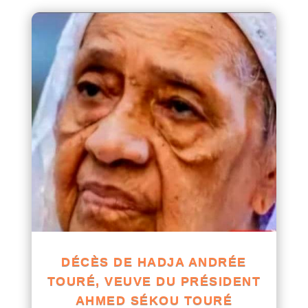
DÉCÈS DE HADJA ANDRÉE
TOURÉ, VEUVE DU PRÉSIDENT
AHMED SÉKOU TOURÉ