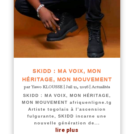
SKIDD : MA VOIX, MON
HÉRITAGE, MON MOUVEMENT
par
Yawo KLOUSSE
|
Juil 21, 2026
|
Actualités
SKIDD : MA VOIX, MON HÉRITAGE,
MON MOUVEMENT afriquenligne.tg
Artiste togolais à l’ascension
fulgurante, SKIDD incarne une
nouvelle génération de...
lire plus