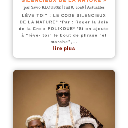
par
Yawo KLOUSSE
|
Juil 8, 2026
|
Actualités
LÈVE-TOI" : LE CODE SILENCIEUX
DE LA NATURE" *Par : Roger la Joie
de la Croix FOLIKOUE* *Si on ajoute
à "lève- toi" le bout de phrase "et
marche",...
lire plus