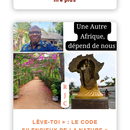
LÈVE-TOI » : LE CODE
SILENCIEUX DE LA NATURE »