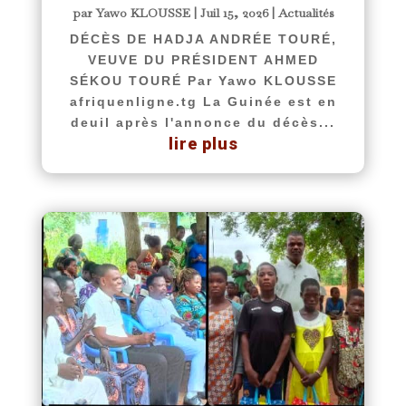
par
Yawo KLOUSSE
|
Juil 15, 2026
|
Actualités
DÉCÈS DE HADJA ANDRÉE TOURÉ,
VEUVE DU PRÉSIDENT AHMED
SÉKOU TOURÉ Par Yawo KLOUSSE
afriquenligne.tg La Guinée est en
deuil après l'annonce du décès...
lire plus